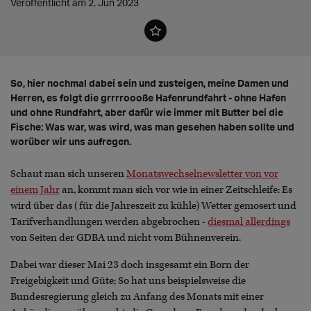
Veröffentlicht am 2. Jun 2023
So, hier nochmal dabei sein und zusteigen, meine Damen und
Herren, es folgt die grrrroooße Hafenrundfahrt - ohne Hafen
und ohne Rundfahrt, aber dafür wie immer mit Butter bei die
Fische: Was war, was wird, was man gesehen haben sollte und
worüber wir uns aufregen.
Schaut man sich unseren
Monatswechselnewsletter von vor
einem Jahr
an, kommt man sich vor wie in einer Zeitschleife: Es
wird über das (für die Jahreszeit zu kühle) Wetter gemosert und
Tarifverhandlungen werden abgebrochen -
diesmal allerdings
von Seiten der GDBA und nicht vom Bühnenverein.
Dabei war dieser Mai 23 doch insgesamt ein Born der
Freigebigkeit und Güte; So hat uns beispielsweise die
Bundesregierung gleich zu Anfang des Monats mit einer