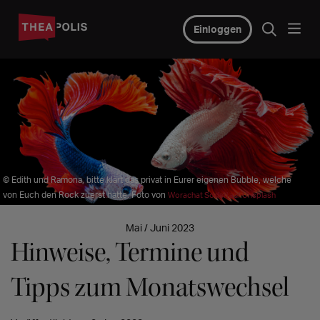
Einloggen
© Edith und Ramona, bitte klärt das privat in Eurer eigenen Bubble, welche
von Euch den Rock zuerst hatte. Foto von
Worachat Sodsri auf Unsplash
Mai / Juni 2023
Hinweise, Termine und
Tipps zum Monatswechsel