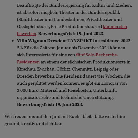
Beauftragte der Bundesregierung für Kultur und Medien,
ist ab sofort möglich. Theater in der Bundesrepublik
(Stadttheater und Landesbühnen, Privattheater und
Gastspielhäuser, Freie Produktionshäuser)
können sich
bewerben
.
Bewerbungsfrist: 19. Juni 2023
.
Villa Wigman Dresden: TANZPAKT in residence 2022–
24.
Für die Zeit von Januar bis Dezember 2024 können
sich Interessierte für eine von
fünf Solo-Recherche-
Residenzen
an einem der sächsischen Produktionsorte in
Kirschau, Zwickau, Görlitz, Chemnitz, Leipzig oder
Dresden bewerben. Die Residenz dauert vier Wochen, die
auch gesplittet werden können, es gibt ein Honorar von
2.000 Euro, Material und Reisekosten, Unterkunft,
organisatorische und technische Unetrstützung.
Bewerbungsfrist: 19. Juni 2023
.
Wir freuen uns auf den Juni mit Euch - bleibt bitte weiterhin:
gesund, kreativ und sichtbar.