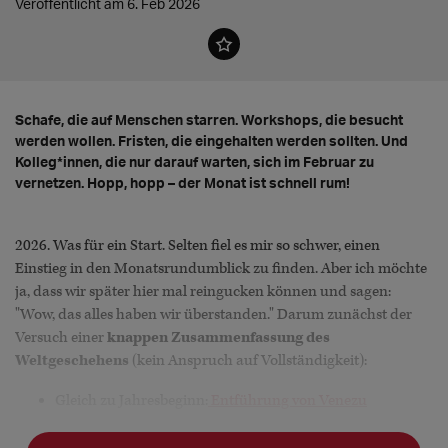
Veröffentlicht am 6. Feb 2026
Schafe, die auf Menschen starren. Workshops, die besucht
werden wollen. Fristen, die eingehalten werden sollten. Und
Kolleg*innen, die nur darauf warten, sich im Februar zu
vernetzen. Hopp, hopp – der Monat ist schnell rum!
2026. Was für ein Start. Selten fiel es mir so schwer, einen
Einstieg in den Monatsrundumblick zu finden. Aber ich möchte
ja, dass wir später hier mal reingucken können und sagen:
"Wow, das alles haben wir überstanden." Darum zunächst der
Versuch einer
knappen Zusammenfassung des
Weltgeschehens
(kein Anspruch auf Vollständigkeit):
Gleich zu Jahresbeginn:
Entführung von Venezu