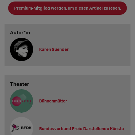
Der Februar brachte in Deutschland
Premium-Mitglied werden, um diesen Artikel zu lesen.
Autor*in
Karen Suender
Theater
Bühnenmütter
Bundesverband Freie Darstellende Künste