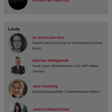
WillowTree Theatrical
Leute
Dr. Anna Luise Kiss
Rektorin der Hochschule für Schauspielkunst Ernst
Busch
Gabriele Wohlgemuth
Vocal Coach I Stimmtrainerin I LAX VOX® Master
Trainerin
Jana Vierheilig
Steuerfachangestellte / Theaterwissenschaftlerin
Jessica Weisskirchen