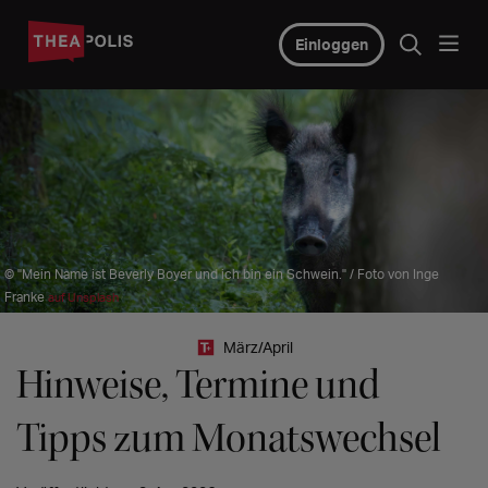
Einloggen
© "Mein Name ist Beverly Boyer und ich bin ein Schwein." / Foto von Inge
Franke
auf Unsplash
März/April
Hinweise, Termine und
Tipps zum Monatswechsel