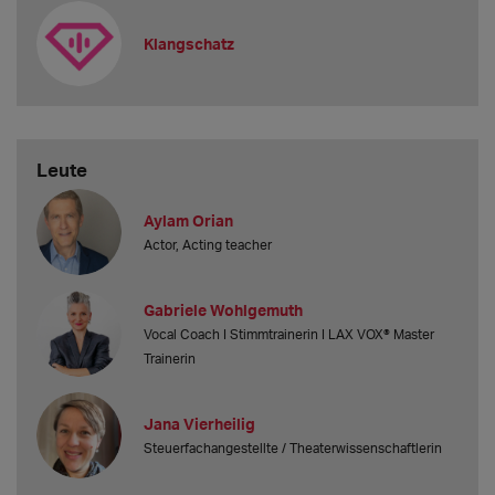
Klangschatz
Leute
Aylam Orian
Actor, Acting teacher
Gabriele Wohlgemuth
Vocal Coach I Stimmtrainerin I LAX VOX® Master
Trainerin
Jana Vierheilig
Steuerfachangestellte / Theaterwissenschaftlerin