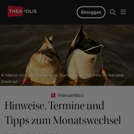
Einloggen
© "Männer sind... und Frauen auch. Überleg Dir das mal!" Foto von Barnabas
Davoti auf
Unsplash
Februar/März
Hinweise, Termine und
Tipps zum Monatswechsel