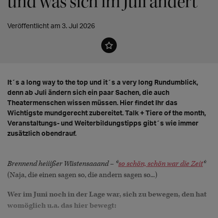
und was sich im Juli ändert
Veröffentlicht am 3. Jul 2026
It´s a long way to the top und it´s a very long Rundumblick,
denn ab Juli ändern sich ein paar Sachen, die auch
Theatermenschen wissen müssen. Hier findet Ihr das
Wichtigste mundgerecht zubereitet. Talk + Tiere of the month,
Veranstaltungs- und Weiterbildungstipps gibt´s wie immer
zusätzlich obendrauf.
Brennend heiiißer Wüstensaaand – *
so schön, schön war die Zeit
*
(Naja, die einen sagen so, die andern sagen so...)
Wer im Juni noch in der Lage war, sich zu bewegen, den hat
womöglich u.a. das hier bewegt: