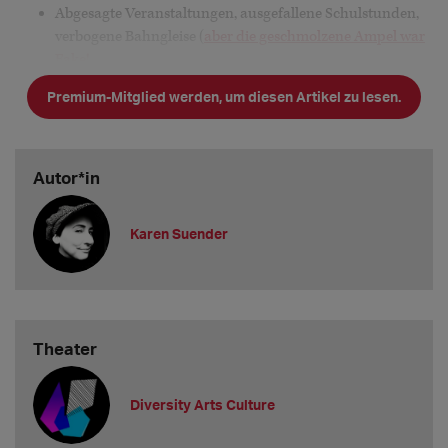
Abgesagte Veranstaltungen, ausgefallene Schulstunden,
verbogene Bahngleise (
aber die geschmolzene Ampel war
Fake!
Premium-Mitglied werden, um diesen Artikel zu lesen.
Autor*in
Karen Suender
Theater
Diversity Arts Culture