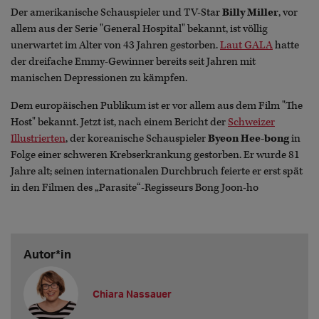
Der amerikanische Schauspieler und TV-Star
Billy Miller
, vor
allem aus der Serie "General Hospital" bekannt, ist völlig
unerwartet im Alter von 43 Jahren gestorben.
Laut GALA
hatte
der dreifache Emmy-Gewinner bereits seit Jahren mit
manischen Depressionen zu kämpfen.
Dem europäischen Publikum ist er vor allem aus dem Film "The
Host" bekannt. Jetzt ist, nach einem Bericht der
Schweizer
Illustrierten
, der koreanische Schauspieler
Byeon Hee-bong
in
Folge einer schweren Krebserkrankung gestorben. Er wurde 81
Jahre alt; seinen internationalen Durchbruch feierte er erst spät
in den Filmen des „Parasite“-Regisseurs Bong Joon-ho
Autor*in
Chiara Nassauer