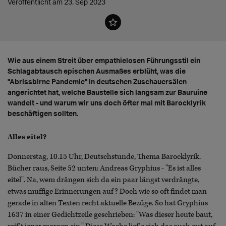
Veröffentlicht am 23. Sep 2023
Wie aus einem Streit über empathielosen Führungsstil ein
Schlagabtausch epischen Ausmaßes erblüht, was die
"Abrissbirne Pandemie" in deutschen Zuschauersälen
angerichtet hat, welche Baustelle sich langsam zur Bauruine
wandelt - und warum wir uns doch öfter mal mit Barocklyrik
beschäftigen sollten.
Alles eitel?
Donnerstag, 10.15 Uhr, Deutschstunde, Thema Barocklyrik.
Bücher raus, Seite 52 unten: Andreas Gryphius - "Es ist alles
eitel". Na, wem drängen sich da ein paar längst verdrängte,
etwas muffige Erinnerungen auf? Doch wie so oft findet man
gerade in alten Texten recht aktuelle Bezüge. So hat Gryphius
1637 in einer Gedichtzeile geschrieben: "Was dieser heute baut,