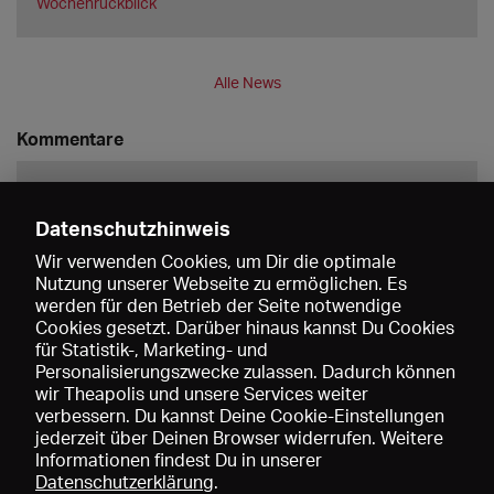
Wochenrückblick
Alle News
Kommentare
Datenschutzhinweis
Wir verwenden Cookies, um Dir die optimale
Nutzung unserer Webseite zu ermöglichen. Es
werden für den Betrieb der Seite notwendige
Speichern
Cookies gesetzt. Darüber hinaus kannst Du Cookies
für Statistik-, Marketing- und
Personalisierungszwecke zulassen. Dadurch können
wir Theapolis und unsere Services weiter
verbessern. Du kannst Deine Cookie-Einstellungen
jederzeit über Deinen Browser widerrufen. Weitere
Informationen findest Du in unserer
Datenschutzerklärung
.