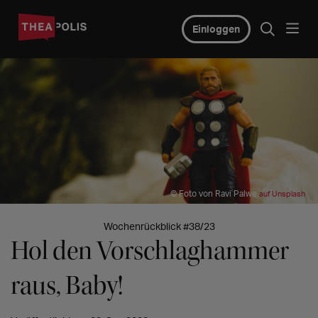
Einloggen
© Foto von Ravi Palwe
auf Unsplash
Wochenrückblick #38/23
Hol den Vorschlaghammer
raus, Baby!