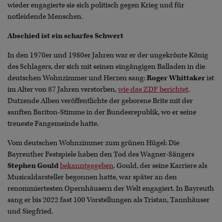
wieder engagierte sie sich politisch gegen Krieg und für
notleidende Menschen.
Abschied ist ein scharfes Schwert
In den 1970er und 1980er Jahren war er der ungekrönte König
des Schlagers, der sich mit seinen eingängigen Balladen in die
deutschen Wohnzimmer und Herzen sang:
Roger Whittaker
ist
im Alter von 87 Jahren verstorben,
wie das ZDF berichtet
.
Dutzende Alben veröffentlichte der geborene Brite mit der
sanften Bariton-Stimme in der Bundesrepublik, wo er seine
treueste Fangemeinde hatte.
Vom deutschen Wohnzimmer zum grünen Hügel: Die
Bayreuther Festspiele haben den Tod des Wagner-Sängers
Stephen Gould
bekanntgegeben
. Gould, der seine Karriere als
Musicaldarsteller begonnen hatte, war später an den
renommiertesten Opernhäusern der Welt engagiert. In Bayreuth
sang er bis 2022 fast 100 Vorstellungen als Tristan, Tannhäuser
und Siegfried.