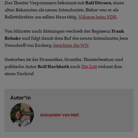
Das Theater Vorpommern bekommt mit
Ralf Dörnen
, einen
alten Bekannten als neuen Intendanten. Bisher war er als
Ballettdirektor am selben Haus tätig.
Näheres beim NDR
.
Von Münster nach Meiningen wechselt der Regisseur
Frank
Behnke
und folgt damit dem Ruf des neuen Intendanten Jens
Neundorff von Enzberg,
berichten die WN
.
Gestorben ist der Dramatiker, Grantler, Theaterbesitzer und
politische Autor
Rolf Hochhuth
auch
Die Zeit
widmet ihm
einen Nachruf.
Autor*in
Alexander von Nell