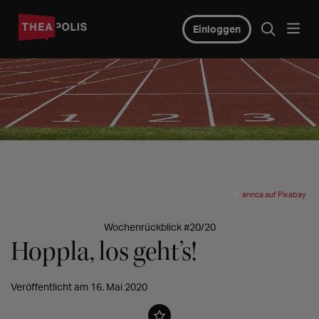
Einloggen
©
annca auf Pixabay
Wochenrückblick #20/20
Hoppla, los geht’s!
Veröffentlicht am 16. Mai 2020