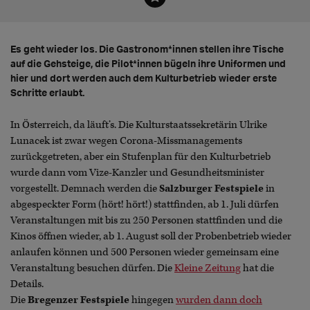
Es geht wieder los. Die Gastronom*innen stellen ihre Tische
auf die Gehsteige, die Pilot*innen bügeln ihre Uniformen und
hier und dort werden auch dem Kulturbetrieb wieder erste
Schritte erlaubt.
In Österreich, da läuft’s. Die Kulturstaatssekretärin Ulrike
Lunacek ist zwar wegen Corona-Missmanagements
zurückgetreten, aber ein Stufenplan für den Kulturbetrieb
wurde dann vom Vize-Kanzler und Gesundheitsminister
vorgestellt. Demnach werden die
Salzburger Festspiele
in
abgespeckter Form (hört! hört!) stattfinden, ab 1. Juli dürfen
Veranstaltungen mit bis zu 250 Personen stattfinden und die
Kinos öffnen wieder, ab 1. August soll der Probenbetrieb wieder
anlaufen können und 500 Personen wieder gemeinsam eine
Veranstaltung besuchen dürfen. Die
Kleine Zeitung
hat die
Details.
Die
Bregenzer Festspiele
hingegen
wurden dann doch