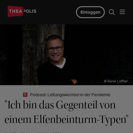
Einloggen
© René Löffler
Podcast: Leitungswechsel in der Pandemie
"Ich bin das Gegenteil von
einem Elfenbeinturm-Typen"