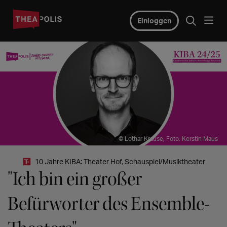
Einloggen
© Lothar Krause, Foto: Kerstin Maus
10 Jahre KIBA: Theater Hof, Schauspiel/Musiktheater
"Ich bin ein großer
Befürworter des Ensemble-