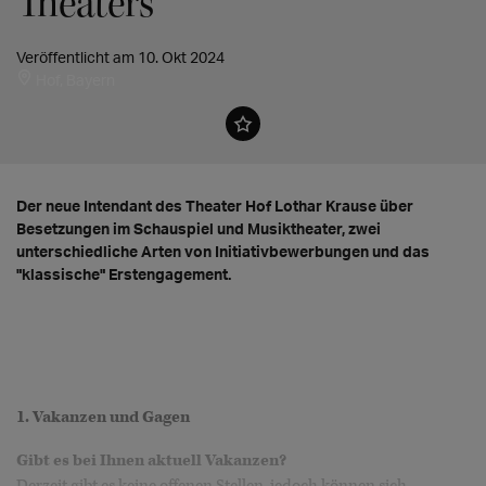
Theaters"
Veröffentlicht am 10. Okt 2024
Hof, Bayern
Der neue Intendant des Theater Hof Lothar Krause über
Besetzungen im Schauspiel und Musiktheater, zwei
unterschiedliche Arten von Initiativbewerbungen und das
"klassische" Erstengagement.
1. Vakanzen und Gagen
Gibt es bei Ihnen aktuell Vakanzen?
Derzeit gibt es keine offenen Stellen, jedoch können sich