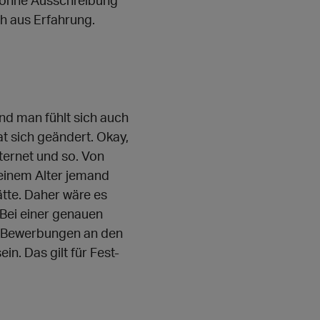
r ohne Ausschreibung
h aus Erfahrung.
und man fühlt sich auch
at sich geändert. Okay,
ternet und so. Von
einem Alter jemand
tte. Daher wäre es
 Bei einer genauen
er Bewerbungen an den
in. Das gilt für Fest-