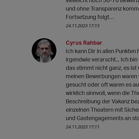
vielleicht noch 50-70 Bewerb
und ohne Transparenz kommt 
Fortsetzung folgt…
24.11.2023 17:13
Cyrus Rahbar
Ich kann Dir in allen Punkten
irgendwie verarscht... Ich bi
das stimmt nicht ganz, es ist
meinen Bewerbungen waren vi
gesucht oder oft waren es a
wirklich sinnvoll, wenn die 
Beschreibung der Vakanz bezü
einzelnen Theatern mit Sicher
und Gastengagements an statt
24.11.2023 17:11