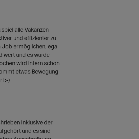
spiel alle Vakanzen
ver und effizienter zu
n Job ermöglichen, egal
ld wert und es wurde
rochen wird intern schon
es kommt etwas Bewegung
! :-)
rieben Inklusive der
ufgehört und es sind