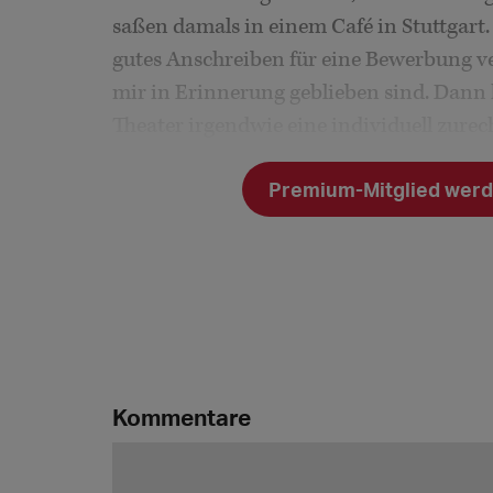
saßen damals in einem Café in Stuttgart.
gutes Anschreiben für eine Bewerbung ver
mir in Erinnerung geblieben sind. Dann 
Theater irgendwie eine individuell zure
Damals noch per Post.
Premium-Mitglied werde
<
Kommentare