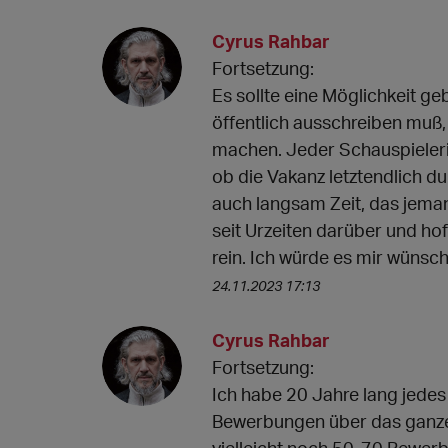
Cyrus Rahbar
Fortsetzung:
Es sollte eine Möglichkeit g
öffentlich ausschreiben muß,
machen. Jeder Schauspieleri
ob die Vakanz letztendlich du
auch langsam Zeit, das jeman
seit Urzeiten darüber und ho
rein. Ich würde es mir wünsch
24.11.2023 17:13
Cyrus Rahbar
Fortsetzung:
Ich habe 20 Jahre lang jede
Bewerbungen über das ganze J