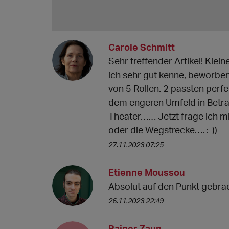
Carole Schmitt
Sehr treffender Artikel! Kle
ich sehr gut kenne, beworben
von 5 Rollen. 2 passten perf
dem engeren Umfeld in Betr
Theater…… Jetzt frage ich m
oder die Wegstrecke…. :-))
27.11.2023 07:25
Etienne Moussou
Absolut auf den Punkt gebrac
26.11.2023 22:49
Rainer Zaun