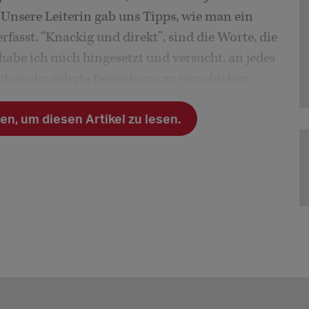
 Unsere Leiterin gab uns Tipps, wie man ein
fasst. “Knackig und direkt”, sind die Worte, die
habe ich mich hingesetzt und versucht, an jedes
chtgeschneiderte Bewerbung zu verschicken.
n, um diesen Artikel zu lesen.