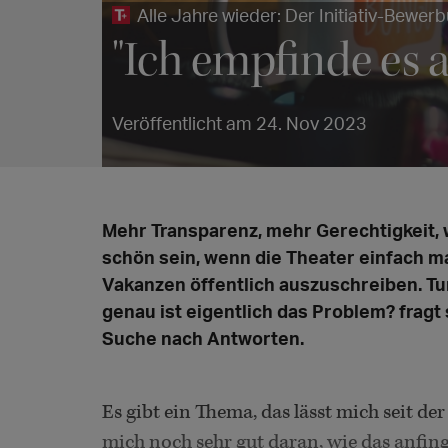
Alle Jahre wieder: Der Initiativ-Bewe
"Ich empfinde es a
Veröffentlicht am 24. Nov 2023
Mehr Transparenz, mehr Gerechtigkeit, we
schön sein, wenn die Theater einfach m
Vakanzen öffentlich auszuschreiben. Tun
genau ist eigentlich das Problem? fragt
Suche nach Antworten.
Es gibt ein Thema, das lässt mich seit de
mich noch sehr gut daran, wie das anfing