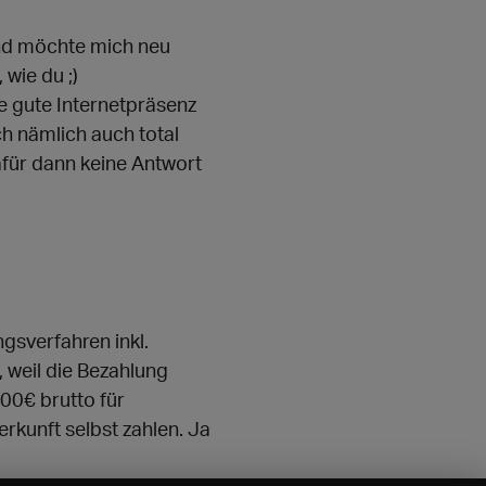
 und möchte mich neu
wie du ;)
ne gute Internetpräsenz
h nämlich auch total
afür dann keine Antwort
gsverfahren inkl.
weil die Bezahlung
00€ brutto für
erkunft selbst zahlen. Ja