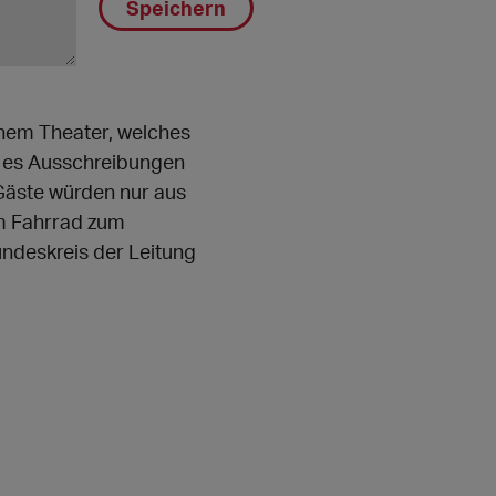
Speichern
inem Theater, welches
ab es Ausschreibungen
„Gäste würden nur aus
m Fahrrad zum
ndeskreis der Leitung