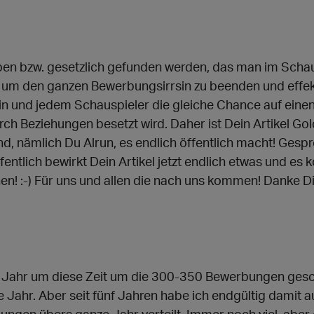
eben bzw. gesetzlich gefunden werden, das man im Schau
 um den ganzen Bewerbungsirrsin zu beenden und effekti
n und jedem Schauspieler die gleiche Chance auf eine
rch Beziehungen besetzt wird. Daher ist Dein Artikel Go
d, nämlich Du Alrun, es endlich öffentlich macht! Gesp
ffentlich bewirkt Dein Artikel jetzt endlich etwas und 
en! :-) Für uns und allen die nach uns kommen! Danke Dir
s Jahr um diese Zeit um die 300-350 Bewerbungen gesch
ahr. Aber seit fünf Jahren habe ich endgültig damit a