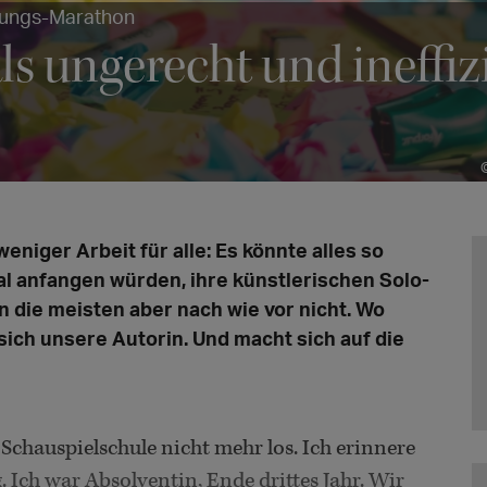
rbungs-Marathon
ls ungerecht und ineffiz
niger Arbeit für alle: Es könnte alles so
al anfangen würden, ihre künstlerischen Solo-
 die meisten aber nach wie vor nicht. Wo
 sich unsere Autorin. Und macht sich auf die
r Schauspielschule nicht mehr los. Ich erinnere
. Ich war Absolventin, Ende drittes Jahr. Wir