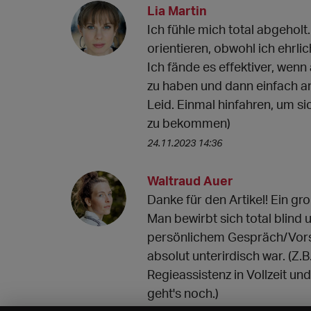
Lia Martin
Ich fühle mich total abgehol
orientieren, obwohl ich ehrli
Ich fände es effektiver, wenn
zu haben und dann einfach an
Leid. Einmal hinfahren, um si
zu bekommen)
24.11.2023 14:36
Waltraud Auer
Danke für den Artikel! Ein gr
Man bewirbt sich total blind
persönlichem Gespräch/Vorsp
absolut unterirdisch war. (Z
Regieassistenz in Vollzeit un
geht's noch.)