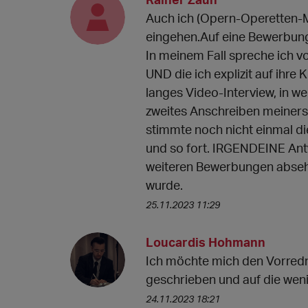
Auch ich (Opern-Operetten
eingehen.Auf eine Bewerbung
In meinem Fall spreche ich 
UND die ich explizit auf ihre
langes Video-Interview, in we
zweites Anschreiben meinerse
stimmte noch nicht einmal d
und so fort. IRGENDEINE Antw
weiteren Bewerbungen abseh
wurde.
25.11.2023 11:29
Loucardis Hohmann
Ich möchte mich den Vorredn
geschrieben und auf die weni
24.11.2023 18:21