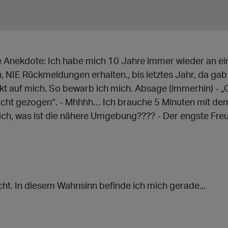
ine Anekdote: Ich habe mich 10 Jahre immer wieder an e
, NIE Rückmeldungen erhalten., bis letztes Jahr, da g
ekt auf mich. So bewarb ich mich. Absage (immerhin) - 
acht gezogen“. - Mhhhh… Ich brauche 5 Minuten mit de
ich, was ist die nähere Umgebung???? - Der engste Freu
ht. In diesem Wahnsinn befinde ich mich gerade...