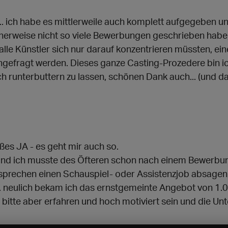
t... ich habe es mittlerweile auch komplett aufgegeben
cherweise nicht so viele Bewerbungen geschrieben habe, 
 alle Künstler sich nur darauf konzentrieren müssten, ei
gefragt werden. Dieses ganze Casting-Prozedere bin ic
ch runterbuttern zu lassen, schönen Dank auch... (und d
oßes JA - es geht mir auch so.
 und ich musste des Öfteren schon nach einem Bewerbun
rechen einen Schauspiel- oder Assistenzjob absagen, 
.B. neulich bekam ich das ernstgemeinte Angebot von 1.0
d bitte aber erfahren und hoch motiviert sein und die Unt