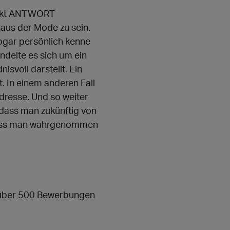
unkt ANTWORT
aus der Mode zu sein.
ogar persönlich kenne
andelte es sich um ein
isvoll darstellt. Ein
. In einem anderen Fall
resse. Und so weiter
 dass man zukünftig von
 dass man wahrgenommen
7 über 500 Bewerbungen