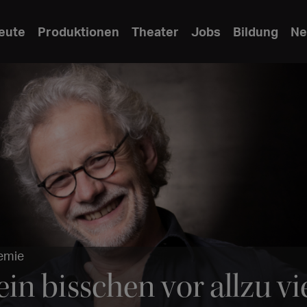
eute
Produktionen
Theater
Jobs
Bildung
Ne
demie
ein bisschen vor allzu vi