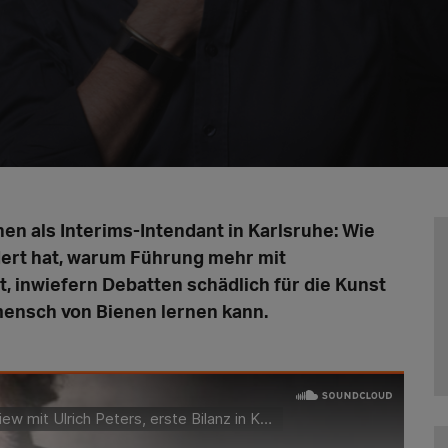
hen als Interims-Intendant in Karlsruhe: Wie
ert hat, warum Führung mehr mit
at, inwiefern Debatten schädlich für die Kunst
mensch von Bienen lernen kann.