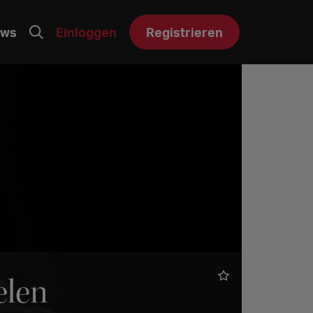
ws
Einloggen
Registrieren
elen