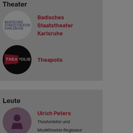
Theater
Badisches
Staatstheater
Karlsruhe
Theapolis
Leute
Ulrich Peters
Theaterleiter und
Musiktheater-Regisseur