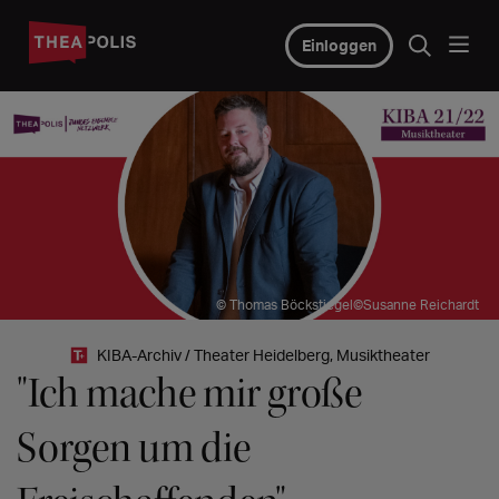
Einloggen
© Thomas Böckstiegel©Susanne Reichardt
KIBA-Archiv / Theater Heidelberg, Musiktheater
"Ich mache mir große
Sorgen um die