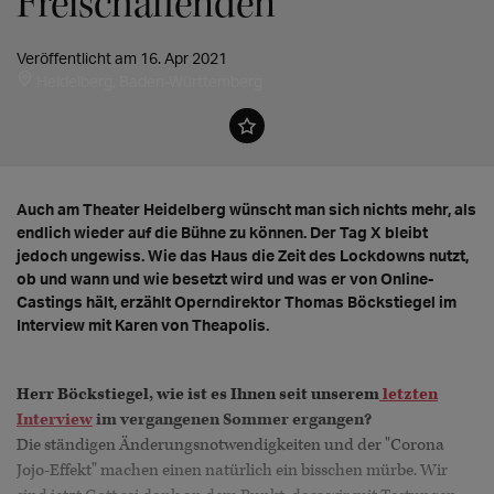
Freischaffenden"
Veröffentlicht am 16. Apr 2021
Heidelberg, Baden-Württemberg
Auch am Theater Heidelberg wünscht man sich nichts mehr, als
endlich wieder auf die Bühne zu können. Der Tag X bleibt
jedoch ungewiss. Wie das Haus die Zeit des Lockdowns nutzt,
ob und wann und wie besetzt wird und was er von Online-
Castings hält, erzählt Operndirektor Thomas Böckstiegel im
Interview mit Karen von Theapolis.
Herr Böckstiegel, wie ist es Ihnen seit unserem
letzten
Interview
im vergangenen Sommer ergangen?
Die ständigen Änderungsnotwendigkeiten und der "Corona
Jojo-Effekt" machen einen natürlich ein bisschen mürbe. Wir