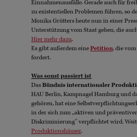
Einnahmenausfälle. Gerade auch für frei
zu existentiellen Problemen führen, so d
Monika Grütters heute nun in einer Press
Unterstützung vom Staat geben, die auc
Hier mehr dazu
.
Es gibt außerdem eine
Petition
, die vom
fordert.
Was sonst passiert ist
Das
Bündnis internationaler Produkt
HAU Berlin, Kampnagel Hamburg und da
gehören, hat eine Selbstverpflichtungse
in der sich zum ,,aktiven und präventiv
Diskriminierung'' verpflichtet wird. Wei
Produktionshäuser
.