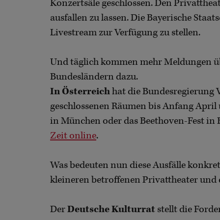
Konzertsäle geschlossen. Den Privattheat
ausfallen zu lassen. Die Bayerische Staat
Livestream zur Verfügung zu stellen.
Und täglich kommen mehr Meldungen übe
Bundesländern dazu.
In Österreich
hat die Bundesregierung 
geschlossenen Räumen bis Anfang April u
in München oder das Beethoven-Fest in B
Zeit online
.
Was bedeuten nun diese Ausfälle konkret 
kleineren betroffenen Privattheater und 
Der
Deutsche Kulturrat
stellt die Ford