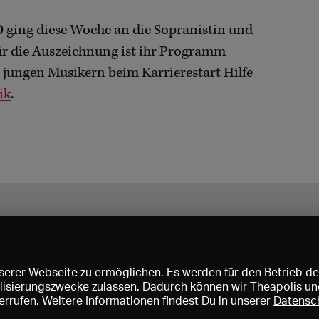
0
ging diese Woche an die Sopranistin und
ür die Auszeichnung ist ihr Programm
ie jungen Musikern beim Karrierestart Hilfe
ik
.
erer Webseite zu ermöglichen. Es werden für den Betrieb de
nalisierungszwecke zulassen. Dadurch können wir Theapolis un
rrufen. Weitere Informationen findest Du in unserer
Datensc