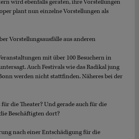
ern wird ebenfalls geraten, ihre Vorstellungen
soper plant nun einzelne Vorstellungen als
r Vorstellungsausfälle aus anderen
Veranstaltungen mit über 100 Besuchern in
ntersagt. Auch Festivals wie das Radikal jung
onn werden nicht stattfinden. Näheres bei der
für die Theater? Und gerade auch für die
die Beschäftigten dort?
erung nach einer Entschädigung für die