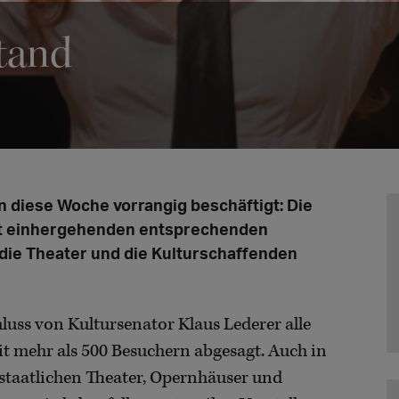
tand
n diese Woche vorrangig beschäftigt: Die
it einhergehenden entsprechenden
ie Theater und die Kulturschaffenden
luss von Kultursenator Klaus Lederer alle
t mehr als 500 Besuchern abgesagt. Auch in
 staatlichen Theater, Opernhäuser und