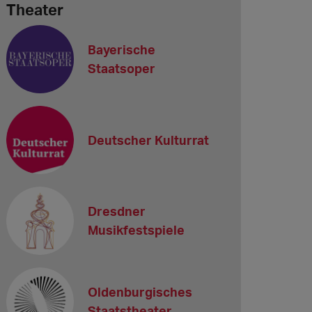
Theater
Bayerische
Staatsoper
Deutscher Kulturrat
Dresdner
Musikfestspiele
Oldenburgisches
Staatstheater