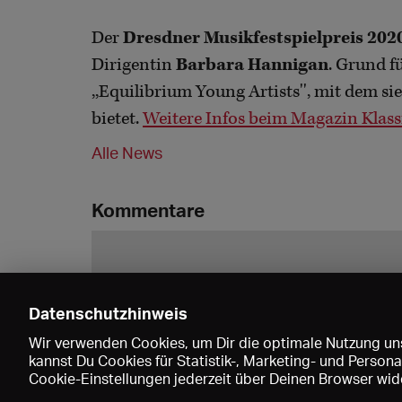
Der
Dresdner Musikfestspielpreis 202
Dirigentin
Barbara Hannigan
. Grund f
,,Equilibrium Young Artists'', mit dem s
bietet.
Weitere Infos beim Magazin Klass
Alle News
Kommentare
Datenschutzhinweis
Wir verwenden Cookies, um Dir die optimale Nutzung uns
kannst Du Cookies für Statistik-, Marketing- und Perso
Cookie-Einstellungen jederzeit über Deinen Browser wide