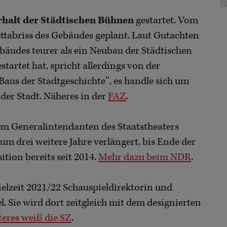
rhalt der Städtischen Bühnen
gestartet. Vom
ttabriss des Gebäudes geplant. Laut Gutachten
äudes teurer als ein Neubau der Städtischen
estartet hat, spricht allerdings von der
Baus der Stadtgeschichte'', es handle sich um
der Stadt. Näheres in der
FAZ
.
em Generalintendanten des Staatstheaters
m drei weitere Jahre verlängert, bis Ende der
ition bereits seit 2014.
Mehr dazu beim NDR
.
ielzeit 2021/22 Schauspieldirektorin und
 Sie wird dort zeitgleich mit dem designierten
eres weiß die SZ
.