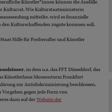
berufliche Künstler*innen können die Ausfälle
er Kulturrat. Wie Kulturstaatsministerin
eaussendung mitteilte, wird es finanzielle
h den Kulturschaffenden zugute kommen soll.
 Staat Hilfe für Freiberufler und Künstler
ionshäuser
, zu dem u.a. das FFT Düsseldorf, das
s Künstlerhaus Mousonturm Frankfurt
rklärung zur Antidiskriminierung beschlossen,
en Vorgehen gegen jede Form von
teres dazu auf der
Website der