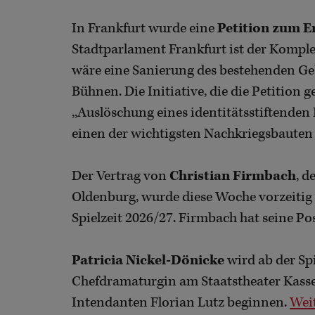
In Frankfurt wurde eine
Petition zum E
Stadtparlament Frankfurt ist der Komple
wäre eine Sanierung des bestehenden Geb
Bühnen. Die Initiative, die die Petition g
,,Auslöschung eines identitätsstiftenden 
einen der wichtigsten Nachkriegsbauten 
Der Vertrag von
Christian Firmbach
, d
Oldenburg, wurde diese Woche vorzeitig u
Spielzeit 2026/27. Firmbach hat seine Pos
Patricia Nickel-Dönicke
wird ab der Sp
Chefdramaturgin am Staatstheater Kassel.
Intendanten Florian Lutz beginnen.
Weit