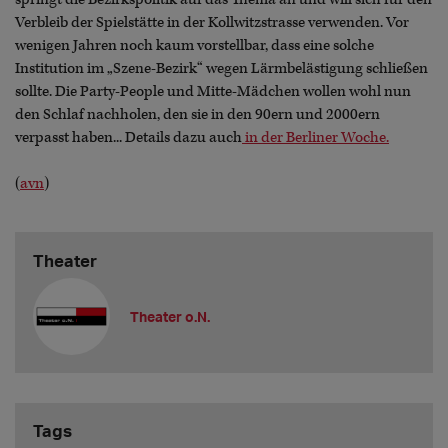
Verbleib der Spielstätte in der Kollwitzstrasse verwenden. Vor
wenigen Jahren noch kaum vorstellbar, dass eine solche
Institution im „Szene-Bezirk“ wegen Lärmbelästigung schließen
sollte. Die Party-People und Mitte-Mädchen wollen wohl nun
den Schlaf nachholen, den sie in den 90ern und 2000ern
verpasst haben... Details dazu auch
in der Berliner Woche.
(
avn
)
Theater
Theater o.N.
Tags