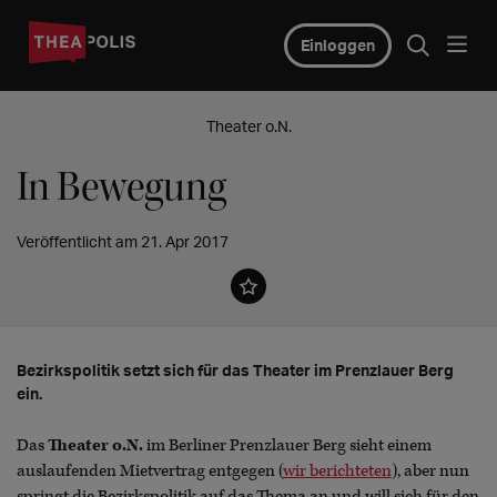
Einloggen
Theater o.N.
In Bewegung
Veröffentlicht am 21. Apr 2017
Bezirkspolitik setzt sich für das Theater im Prenzlauer Berg
ein.
Das
Theater o.N.
im Berliner Prenzlauer Berg sieht einem
auslaufenden Mietvertrag entgegen (
wir berichteten
), aber nun
springt die Bezirkspolitik auf das Thema an und will sich für den