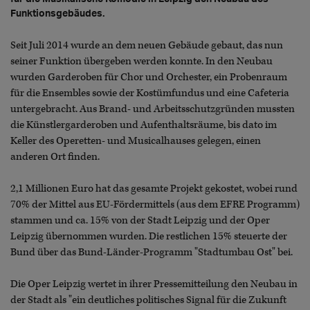
Funktionsgebäudes.
Seit Juli 2014 wurde an dem neuen Gebäude gebaut, das nun
seiner Funktion übergeben werden konnte. In den Neubau
wurden Garderoben für Chor und Orchester, ein Probenraum
für die Ensembles sowie der Kostümfundus und eine Cafeteria
untergebracht. Aus Brand- und Arbeitsschutzgründen mussten
die Künstlergarderoben und Aufenthaltsräume, bis dato im
Keller des Operetten- und Musicalhauses gelegen, einen
anderen Ort finden.
2,1 Millionen Euro hat das gesamte Projekt gekostet, wobei rund
70% der Mittel aus EU-Fördermittels (aus dem EFRE Programm)
stammen und ca. 15% von der Stadt Leipzig und der Oper
Leipzig übernommen wurden. Die restlichen 15% steuerte der
Bund über das Bund-Länder-Programm "Stadtumbau Ost" bei.
Die Oper Leipzig wertet in ihrer Pressemitteilung den Neubau in
der Stadt als "ein deutliches politisches Signal für die Zukunft