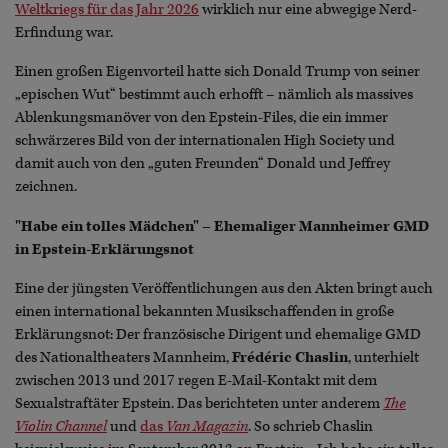
Weltkriegs für das Jahr 2026
wirklich nur eine abwegige Nerd-
Erfindung war.
Einen großen Eigenvorteil hatte sich Donald Trump von seiner
„epischen Wut“ bestimmt auch erhofft – nämlich als massives
Ablenkungsmanöver von den Epstein-Files, die ein immer
schwärzeres Bild von der internationalen High Society und
damit auch von den „guten Freunden“ Donald und Jeffrey
zeichnen.
"Habe ein tolles Mädchen" – Ehemaliger Mannheimer GMD
in Epstein-Erklärungsnot
Eine der jüngsten Veröffentlichungen aus den Akten bringt auch
einen international bekannten Musikschaffenden in große
Erklärungsnot: Der französische Dirigent und ehemalige GMD
des Nationaltheaters Mannheim,
Frédéric Chaslin
, unterhielt
zwischen 2013 und 2017 regen E-Mail-Kontakt mit dem
Sexualstraftäter Epstein. Das berichteten unter anderem
The
Violin Channel
und
das
Van Magazin
. So schrieb Chaslin