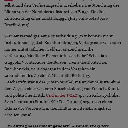
selbst und den Verfassungsschutz erheben. Die Streichung der
Läden von der Nominiertenliste sei „ein Eingriff in die
Entscheidung einer unabhängigen Jury ohne belastbare
Begründung“.
Weimer verteidigte seine Entscheidung: „Wir können nicht
Institutionen, egal ob Buchhandlungen, Verlage oder wen auch
immer, mit staatlichen Geldern auszeichnen, die
verfassungsfeindliche Elemente in sich habe.“ Sebastian
Guggolz, Vorsitzender des Börsenvereins des Deutschen
Buchhandels, sieht dagegen in dem Vorgehen ein
„alarmierendes Zeichen“. Mechthild Röttering,
Geschäftsführerin der „Roten Straße“, meint, der Minister ebne
den Weg zu einer weiteren Einschränkung von Freiheit, Kunst
und politischer Kritik.
Und in der
WELT
sprach Kulturpolitiker
Sven Lehmann (Bündnis 90 / Die Grünen) sogar von einem
„Klima der Vorzensur, in dem Kultur nicht mehr angstfrei
arbeiten kann“.
„Im Antrag besser nicht gendern“ – Verein
Pro Quote