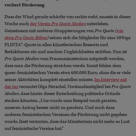
verliert Förderung
Dass der Wind gerade schärfer von rechts weht, musste in dieser
Woche auch
der Verein
Pro Quote Medien
miterleben.
Gemeinsam mit anderen Gruppierungen von
Pro Quote (
wie
etwa
Pro Quote Bühne
)
setzen sich die Mitglieder für eine 50%ige
FLINTA*-Quote in allen künstlerischen Ressorts und
Redaktionen ein und machen Ungleichheiten sichtbar. Nun ist
Pro Quote Medien
vom Frauenministerium mitgeteilt worden,
dass man die Förderung streichen werde. Somit fehlen dem
queer-feministischen Verein etwa 600.000 Euro, ohne die er viele
seiner Aktivitäten komplett einstellen müsste.
Im Interview mit
der taz
vermutet Olga Herschel, Vorstandsmitglied bei
Pro Quote
Medien
, dass hinter dieser Entscheidung politische Gründe
stecken könnten: „Uns wurde zum Beispiel vorab geraten,
unseren Antrag besser nicht zu gendern. Und auch dass
anderen feministischen Vereinen die Förderung nicht gegeben
wurde, lässt vermuten, dass das Ministerium nicht mehr so Lust
auf feministische Vereine hat.“