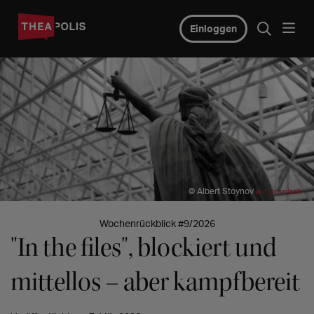
Einloggen
© Albert Stoynov
auf Unsplash
Wochenrückblick #9/2026
"In the files", blockiert und
mittellos – aber kampfbereit