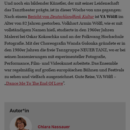
Und noch ein bildender Künstler, der mit seiner Leidenschaft
das Tanztheater prägte, ist in dieser Woche von uns gegangen:
Nach einem
Bericht von
Deutschlandfunk Kultur
ist
VA Wölfl
im
Alter von 82 Jahren gestorben. Volkhart Armin Wölfl, wie er mit
vollständigem Namen hieß, studierte in den 1960er Jahren
Malerei bei Oskar Kokoschka und an der Folkwang Hochschule
Fotografie. Mit der Choreografin Wanda Golonka gründete er in
den 1980er Jahren die freie Tanzgruppe NEUER TANZ, wo er bei
seinen Inszenierungen mit experimenteller Fotografie,
Performance, Film- und Videokunst arbeitete. Das Ensemble
war regelmäßig auf großen europäischen Bühnen und Festivals
zu sehen und vielfach ausgezeichnet. Gute Reise, VA Wölfl –
„
Dance Me To The End Of Love
“.
Autor*in
Chiara Nassauer