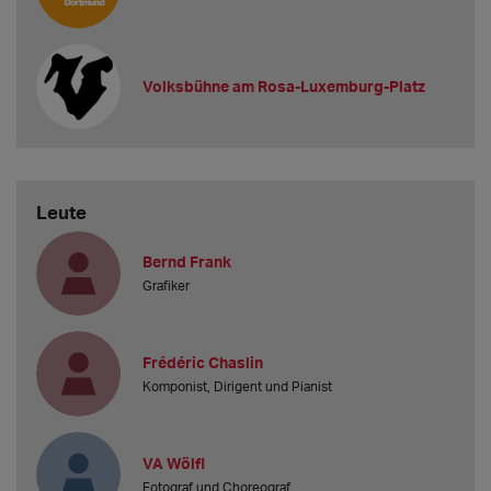
Volksbühne am Rosa-Luxemburg-Platz
Leute
Bernd Frank
Grafiker
Frédéric Chaslin
Komponist, Dirigent und Pianist
VA Wölfl
Fotograf und Choreograf