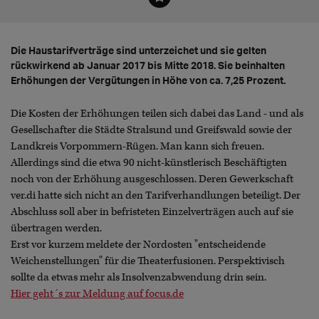
Die Haustarifverträge sind unterzeichet und sie gelten
rückwirkend ab Januar 2017 bis Mitte 2018. Sie beinhalten
Erhöhungen der Vergütungen in Höhe von ca. 7,25 Prozent.
Die Kosten der Erhöhungen teilen sich dabei das Land - und als
Gesellschafter die Städte Stralsund und Greifswald sowie der
Landkreis Vorpommern-Rügen. Man kann sich freuen.
Allerdings sind die etwa 90 nicht-künstlerisch Beschäftigten
noch von der Erhöhung ausgeschlossen. Deren Gewerkschaft
ver.di hatte sich nicht an den Tarifverhandlungen beteiligt. Der
Abschluss soll aber in befristeten Einzelverträgen auch auf sie
übertragen werden.
Erst vor kurzem meldete der Nordosten "entscheidende
Weichenstellungen" für die Theaterfusionen. Perspektivisch
sollte da etwas mehr als Insolvenzabwendung drin sein.
Hier geht´s zur Meldung auf focus.de