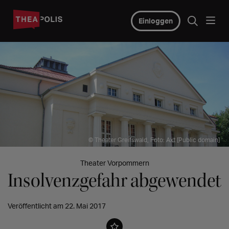
Einloggen
© Theater Greifswald, Foto: Axt [Public domain]
Theater Vorpommern
Insolvenzgefahr abgewendet
Veröffentlicht am 22. Mai 2017