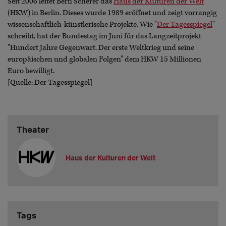
Seit 2006 leitet Bern Scherer das
Haus der Kulturen der Welt
(HKW) in Berlin. Dieses wurde 1989 eröffnet und zeigt
vorrangig
wissenschaftlich-künstlerische Projekte. Wie "
Der Tagesspiegel
"
schreibt, hat der Bundestag im Juni für das Langzeitprojekt
"Hundert Jahre Gegenwart. Der erste Weltkrieg und seine
europäischen und globalen Folgen" dem HKW 15 Millionen
Euro bewilligt.
[Quelle: Der Tagesspiegel]
Theater
Haus der Kulturen der Welt
Tags