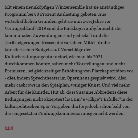
Mit einem neunköpfigen Winzensemble hat sie anständiges
Programm bei 80 Prozent Auslastung geboten. Aus
wirtschaftlichen Gründen geht sie nun zwei Jahre vor
Vertragsablauf: 2019 sind die Rücklagen aufgebraucht, die
kommunalen Zuwendungen sind gedeckelt und die
Tarifsteigerungen fressen die variablen Mittel für die
künstlerischen Budgets auf. Vorschläge der
Kulturberatungsagentur actori, wie man bis 2021
durchkommen könnte, sahen mehr Vorstellungen und mehr
Premieren, bei gleichzeitiger Erhöhung von Platzkapazitäten vor
- dies, indem Sprechtheater im Opernhaus gespielt wird. Also:
mehr cashcows in den Spielplan, weniger Kunst. Und viel mehr
Arbeit für die Künstler. Hut ab, dass Susanne Abbrederis diese
Bedingungen nicht akzeptiert hat. Ein*e willige*r Erfüller*in der
kulturpolitischen Spar-Vorgaben dürfte jedoch schon bald von
der eingesetzten Findungskommission ausgemacht werden.
[rip]