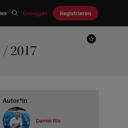
ws
Einloggen
Registrieren
 / 2017
Autor*in
Daniel Ris