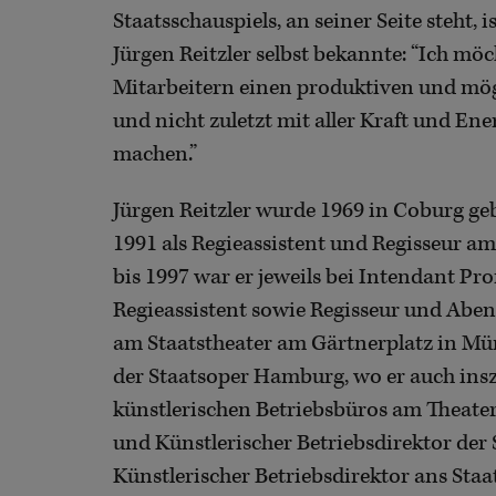
Staatsschauspiels, an seiner Seite steht, 
Jürgen Reitzler selbst bekannte: “Ich 
Mitarbeitern einen produktiven und mö
und nicht zuletzt mit aller Kraft und Ene
machen.”
Jürgen Reitzler wurde 1969 in Coburg g
1991 als Regieassistent und Regisseur a
bis 1997 war er jeweils bei Intendant Pr
Regieassistent sowie Regisseur und Abe
am Staatstheater am Gärtnerplatz in Mün
der Staatsoper Hamburg, wo er auch insze
künstlerischen Betriebsbüros am Theate
und Künstlerischer Betriebsdirektor der
Künstlerischer Betriebsdirektor ans Staa