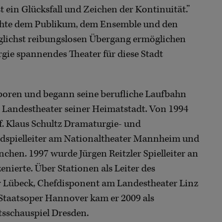
ist ein Glücksfall und Zeichen der Kontinuität.”
möchte dem Publikum, dem Ensemble und den
glichst reibungslosen Übergang ermöglichen
rgie spannendes Theater für diese Stadt
eboren und begann seine berufliche Laufbahn
m Landestheater seiner Heimatstadt. Von 1994
of. Klaus Schultz Dramaturgie- und
ndspielleiter am Nationaltheater Mannheim und
chen. 1997 wurde Jürgen Reitzler Spielleiter an
nierte. Über Stationen als Leiter des
r Lübeck, Chefdisponent am Landestheater Linz
 Staatsoper Hannover kam er 2009 als
tsschauspiel Dresden.