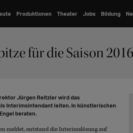
eute
Produktionen
Theater
Jobs
Bildung
Ne
itze für die Saison 2016
rektor Jürgen Reitzler wird das
ls Interimsintendant leiten. In künstlerischen
Engel beraten.
n meldet, entstand die Interimslösung auf