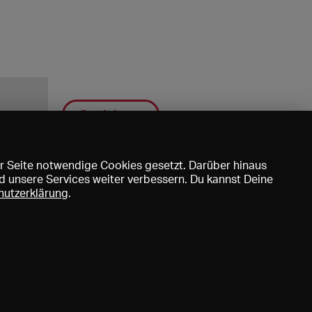
Speichern
r Seite notwendige Cookies gesetzt. Darüber hinaus
d unsere Services weiter verbessern. Du kannst Deine
hutzerklärung
.
uns
DE
EN
FR