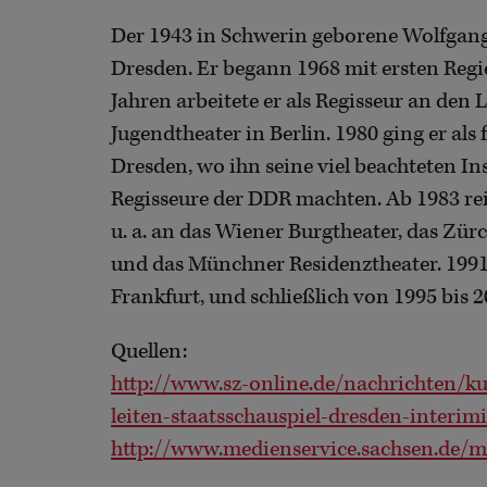
Der 1943 in Schwerin geborene Wolfgang 
Dresden. Er begann 1968 mit ersten Regi
Jahren arbeitete er als Regisseur an de
Jugendtheater in Berlin. 1980 ging er als 
Dresden, wo ihn seine viel beachteten I
Regisseure der DDR machten. Ab 1983 rei
u. a. an das Wiener Burgtheater, das Zürc
und das Münchner Residenztheater. 1991 
Frankfurt, und schließlich von 1995 bis 2
Quellen:
http://www.sz-online.de/nachrichten/ku
leiten-staatsschauspiel-dresden-interim
http://www.medienservice.sachsen.de/