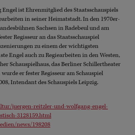
Engel ist Ehrenmitglied des Staatsschauspiels
earbeiten in seiner Heimatstadt. In den 1970er-
n Landesbühnen Sachsen in Radebeul und am
fester Regisseur an das Staatsschauspiel
nszenierungen zu einem der wichtigsten
ste Engel auch zu Regiearbeiten in den Westen,
her Schauspielhaus, das Berliner Schillertheater
wurde er fester Regisseur am Schauspiel
008, Intendant des Schauspiels Leipzig.
ltur/juergen-reitzler-und-wolfgang-engel-
istisch-3128159.html
medien/news/198208