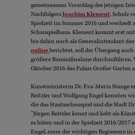
gemeinsamen Vorschlag des jetzigen In
Nachfolgers
Joachim Klement
. Schulz 
Spielzeit im Sommer 2016 und wechselt a
Schauspielhaus. Klement kommt erst mit 
bis dahin noch als Generalintendant das
online
berichtet, soll der Übergang auc
größere Baumaßnahme durchzuführen. Wa
Oktober 2016 das Palais Großer Garten a
Kunstministerin Dr. Eva-Maria Stange erk
Reitzler und Wolfgang Engel konnten wi
die das Staatsschauspiel und die Stadt Dr
“Jürgen Reitzler kennt und liebt als Küns
es hüten und in der Spielzeit 2016/2017 s
Engel, einer der wichtigen Regisseure i