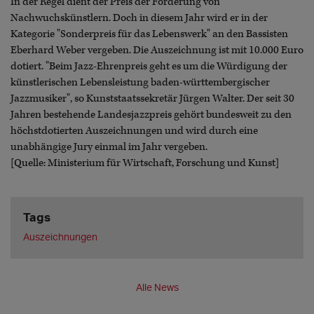
In der Regel dient der Preis der Förderung von
Nachwuchskünstlern. Doch in diesem Jahr wird er in der
Kategorie "Sonderpreis für das Lebenswerk" an den Bassisten
Eberhard Weber vergeben. Die Auszeichnung ist mit 10.000 Euro
dotiert. "Beim Jazz-Ehrenpreis geht es um die Würdigung der
künstlerischen Lebensleistung baden-württembergischer
Jazzmusiker", so Kunststaatssekretär Jürgen Walter. Der seit 30
Jahren bestehende Landesjazzpreis gehört bundesweit zu den
höchstdotierten Auszeichnungen und wird durch eine
unabhängige Jury einmal im Jahr vergeben.
[Quelle: Ministerium für Wirtschaft, Forschung und Kunst]
Tags
Auszeichnungen
Alle News