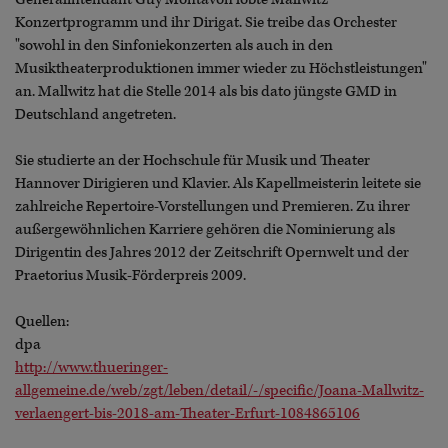
Konzertprogramm und ihr Dirigat. Sie treibe das Orchester
"sowohl in den Sinfoniekonzerten als auch in den
Musiktheaterproduktionen immer wieder zu Höchstleistungen"
an. Mallwitz hat die Stelle 2014 als bis dato jüngste GMD in
Deutschland angetreten.
Sie studierte an der Hochschule für Musik und Theater
Hannover Dirigieren und Klavier. Als Kapellmeisterin leitete sie
zahlreiche Repertoire-Vorstellungen und Premieren. Zu ihrer
außergewöhnlichen Karriere gehören die Nominierung als
Dirigentin des Jahres 2012 der Zeitschrift Opernwelt und der
Praetorius Musik-Förderpreis 2009.
Quellen:
dpa
http://www.thueringer-
allgemeine.de/web/zgt/leben/detail/-/specific/Joana-Mallwitz-
verlaengert-bis-2018-am-Theater-Erfurt-1084865106