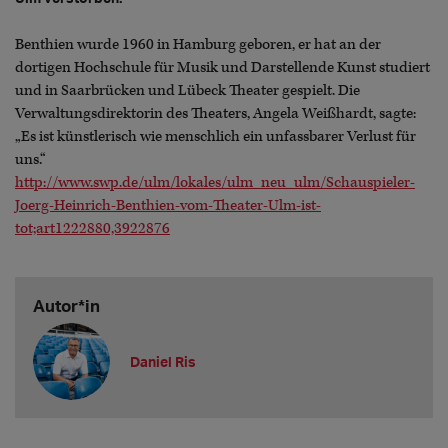
Benthien wurde 1960 in Hamburg geboren, er hat an der
dortigen Hochschule für Musik und Darstellende Kunst studiert
und in Saarbrücken und Lübeck Theater gespielt. Die
Verwaltungsdirektorin des Theaters, Angela Weißhardt, sagte:
„Es ist künstlerisch wie menschlich ein unfassbarer Verlust für
uns.“
http://www.swp.de/ulm/lokales/ulm_neu_ulm/Schauspieler-
Joerg-Heinrich-Benthien-vom-Theater-Ulm-ist-
tot;art1222880,3922876
Autor*in
Daniel Ris