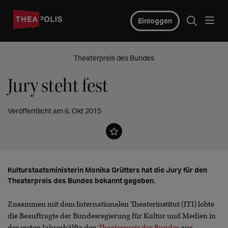
Einloggen
Theaterpreis des Bundes
Jury steht fest
Veröffentlicht am 6. Okt 2015
Kulturstaatsministerin Monika Grütters hat die Jury für den
Theaterpreis des Bundes bekannt gegeben.
Zusammen mit dem Internationalen Theaterinstitut (ITI) lobte
die Beauftragte der Bundesregierung für Kultur und Medien in
der ersten Jahreshälfte den
Theaterpreis des Bundes
aus.