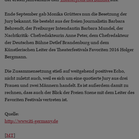
Ende September gab Monika Grütters nun die Besetzung der
Jury bekannt. Sie besteht aus der freien Journalistin Barbara
Behrendt, der Freiburger Intendantin Barbara Mundel, der
Nachtkritik- Chefredakteurin Anne Peter, dem Chefredakteur
der Deutschen Bühne Detlef Brandenburg und dem
Künstlerischen Leiter des Theaterfestivals Favoriten 2016 Holger
Bergmann.
Die Zusammensetzung stieß auf weitgehend positives Echo,
nicht zuletzt auch, weil es sich um eine quotierte Jury aus drei
Frauen und zwei Männern handelt. Es ist außerdem damit zu
rechnen, dass auch der Blick der Freien Szene mit dem Leiter des
Favoriten Festivals vertreten ist.
Quelle:
http://www.iti-germany.de
[
MT
]