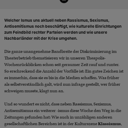
Welcher Ismus uns aktuell neben Rassismus, Sexismus,
Antisemitismus noch beschäftigt, wie kulturelle Einrichtungen
zum Feindbild rechter Parteien werden und wie unsere
Nachbarländer mit der Krise umgehen.
Die ganze unangenehme Bandbreite der Diskriminierung im
Theaterbetrieb thematisieren wir in unseren Theapolis-
Wochenrückblicken schon seit geraumer Zeit rauf und runter.
So erschreckend die Anzahl der Vorfälle ist: Ein gutes Zeichen ist
es immerhin, dass sie es bis in die Medien schaffen. Was früher
als selbstverständlich galt, wird nun infrage gestellt, wer früher
schweigen musste, klagt nun an.
Und so wundert es nicht, dass neben Rassismus, Sexismus,
Antisemitismus ein weiterer -ismus diese Woche den Weg in die
Zeitungen gefunden hat: Wie auch in unzähligen anderen
gesellschaftlichen Bereichen ist in der Kulturszene
Klassismus
,