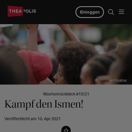
Einloggen
©
on Pixabay
OrnaW
Wochenrückblick #15/21
Kampf den Ismen!
Veröffentlicht am 10. Apr 2021