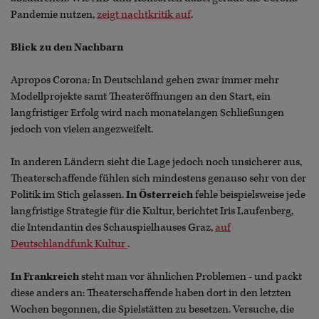
Pandemie nutzen,
zeigt nachtkritik auf
.
Blick zu den Nachbarn
Apropos Corona: In Deutschland gehen zwar immer mehr
Modellprojekte samt Theateröffnungen an den Start, ein
langfristiger Erfolg wird nach monatelangen Schließungen
jedoch von vielen angezweifelt.
In anderen Ländern sieht die Lage jedoch noch unsicherer aus,
Theaterschaffende fühlen sich mindestens genauso sehr von der
Politik im Stich gelassen.
In Österreich
fehle beispielsweise jede
langfristige Strategie für die Kultur, berichtet Iris Laufenberg,
die Intendantin des Schauspielhauses Graz,
auf
Deutschlandfunk Kultur
.
In Frankreich
steht man vor ähnlichen Problemen - und packt
diese anders an: Theaterschaffende haben dort in den letzten
Wochen begonnen, die Spielstätten zu besetzen. Versuche, die