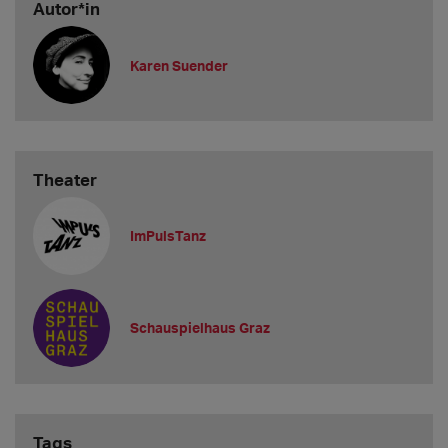
Autor*in
Karen Suender
Theater
ImPulsTanz
Schauspielhaus Graz
Tags