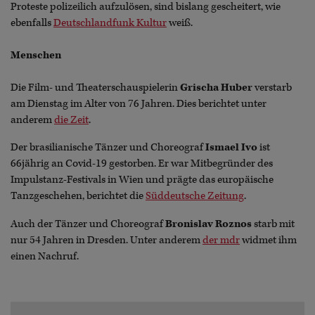
Proteste polizeilich aufzulösen, sind bislang gescheitert, wie
ebenfalls
Deutschlandfunk Kultur
weiß.
Menschen
Die Film- und Theaterschauspielerin
Grischa Huber
verstarb
am Dienstag im Alter von 76 Jahren. Dies berichtet unter
anderem
die Zeit
.
Der brasilianische Tänzer und Choreograf
Ismael Ivo
ist
66jährig an Covid-19 gestorben. Er war Mitbegründer des
Impulstanz-Festivals in Wien und prägte das europäische
Tanzgeschehen, berichtet die
Süddeutsche Zeitung
.
Auch der Tänzer und Choreograf
Bronislav Roznos
starb mit
nur 54 Jahren in Dresden. Unter anderem
der mdr
widmet ihm
einen Nachruf.