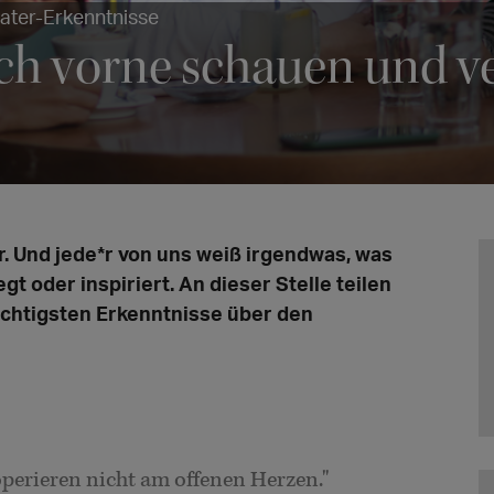
heater-Erkenntnisse
ach vorne schauen und v
r. Und jede*r von uns weiß irgendwas, was
t oder inspiriert. An dieser Stelle teilen
ichtigsten Erkenntnisse über den
operieren nicht am offenen Herzen."