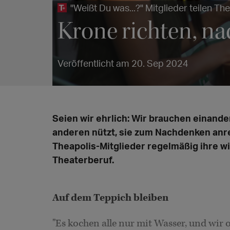
"Weißt Du was...?" Mitglieder teilen T
Krone richten, n
Veröffentlicht am 20. Sep 2024
Seien wir ehrlich: Wir brauchen einande
anderen nützt, sie zum Nachdenken anreg
Theapolis-Mitglieder regelmäßig ihre w
Theaterberuf.
Auf dem Teppich bleiben
"Es kochen alle nur mit Wasser, und wir 