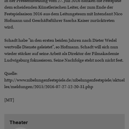
In der Pressemitteilung vom 27. Juli 2016 danken die Festspiele
dem scheidenden Künstlerischen Leiter, der zum Ende der
Festspielsaison 2016 aus dem Leitungsteam mit Intendant Nico
Hofmann und Geschäftsführer Sascha Kaiser zurücktreten
wird.
Schadt habe "in den ersten beiden Jahren nach Dieter Wedel
wertvolle Dienste geleistet", so Hofmann. Schadt will sich nun
wieder stärker auf seine Arbeit als Direktor der Filmakademie
Ludwigsburg fokussieren. Seine Nachfolge steht noch nicht fest.
Quelle:
http://www.nibelungenfestspiele.de/nibelungenfestspiele/aktuel
les/meldungen/2015/2016-07-27-12-20-31.php
[MT]
Theater