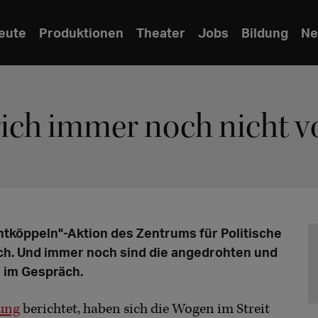
eute
Produktionen
Theater
Jobs
Bildung
Ne
ich immer noch nicht v
Entköppeln"-Aktion des Zentrums für Politische
ch. Und immer noch sind die angedrohten und
 im Gespräch.
tung
berichtet, haben sich die Wogen im Streit