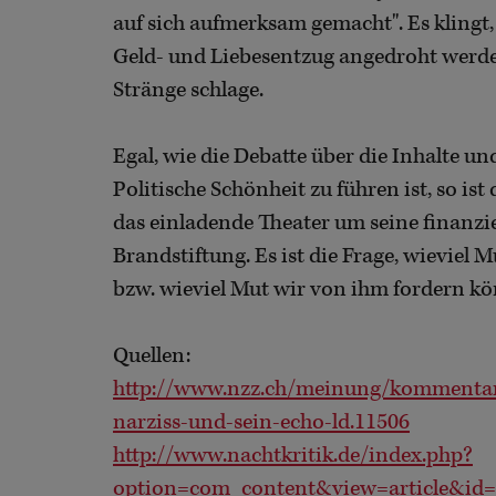
auf sich aufmerksam gemacht". Es klingt,
Geld- und Liebesentzug angedroht werde
Stränge schlage.
Egal, wie die Debatte über die Inhalte 
Politische Schönheit zu führen ist, so is
das einladende Theater um seine finanzie
Brandstiftung. Es ist die Frage, wieviel 
bzw. wieviel Mut wir von ihm fordern kö
Quellen:
http://www.nzz.ch/meinung/kommentare
narziss-und-sein-echo-ld.11506
http://www.nachtkritik.de/index.php?
option=com_content&view=article&id=