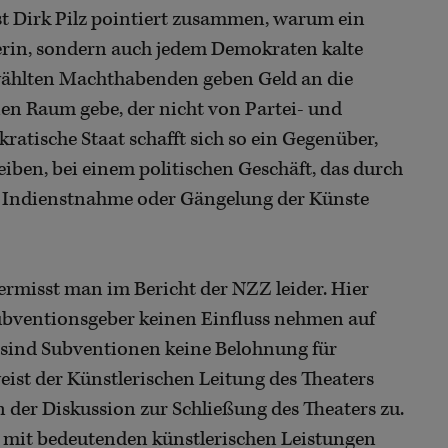
st Dirk Pilz pointiert zusammen, warum ein
erin, sondern auch jedem Demokraten kalte
ewählten Machthabenden geben Geld an die
inen Raum gebe, der nicht von Partei- und
atische Staat schafft sich so ein Gegenüber,
leiben, bei einem politischen Geschäft, das durch
ch Indienstnahme oder Gängelung der Künste
ermisst man im Bericht der NZZ leider. Hier
 Subventionsgeber keinen Einfluss nehmen auf
h sind Subventionen keine Belohnung für
weist der Künstlerischen Leitung des Theaters
 der Diskussion zur Schließung des Theaters zu.
ht mit bedeutenden künstlerischen Leistungen