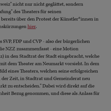
eiz" nicht nur nicht geglättet, sondern
fung" des Theaters für seinen
ereits über den Protest der Künstler*innen in
ionskürzungen
hier
.
s SVP, FDP und CVP - also der bürgerlichen
s die NZZ zusammenfasst - eine Motion
) in den Stadtrat der Stadt eingebracht, welche
mit dem Theater am Neumarkt vorsieht. In dem
 Bild eines Theaters, welchen seine erfolgreichen
t an der Zeit, in Stadtrat und Gemeinderat neu
kt zu entscheiden." Dabei wird direkt auf die
nheit Bezug genommen, und diese als Anlass für