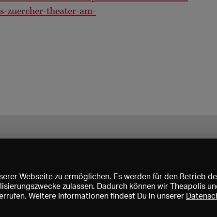
s-zuercher-theater-am-
erer Webseite zu ermöglichen. Es werden für den Betrieb de
nalisierungszwecke zulassen. Dadurch können wir Theapolis un
rrufen. Weitere Informationen findest Du in unserer
Datensc