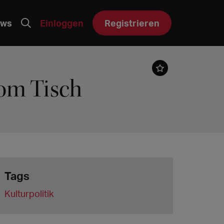
ws
Einloggen
Registrieren
om Tisch
Tags
Kulturpolitik