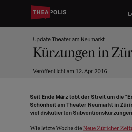
L
Update Theater am Neumarkt
Kürzungen in Zür
Veröffentlicht am 12. Apr 2016
Seit Ende März tobt der Streit um die "
Schönheit am Theater Neumarkt in Züri
viel diskutierten Subventionskürzungen
Wie letzte Woche die
Neue Züricher Zei