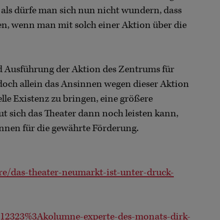
 als dürfe man sich nun nicht wundern, dass
n, wenn man mit solch einer Aktion über die
und Ausführung der Aktion des Zentrums für
t doch allein das Ansinnen wegen dieser Aktion
lle Existenz zu bringen, eine größere
Mut sich das Theater dann noch leisten kann,
nnen für die gewährte Förderung.
/das-theater-neumarkt-ist-unter-druck-
12323%3Akolumne-experte-des-monats-dirk-