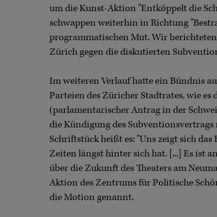
um die Kunst-Aktion "Entköppelt die Schw
schwappen weiterhin in Richtung "Bestra
programmatischen Mut. Wir berichteten b
Zürich gegen die diskutierten Subvent
Im weiteren Verlauf hatte ein Bündnis au
Parteien des Züricher Stadtrates, wie e
(parlamentarischer Antrag in der Schweiz
die Kündigung des Subventionsvertrags 
Schriftstück heißt es: "Uns zeigt sich das
Zeiten längst hinter sich hat. [...] Es is
über die Zukunft des Theaters am Neumar
Aktion des Zentrums für Politische Schö
die Motion genannt.