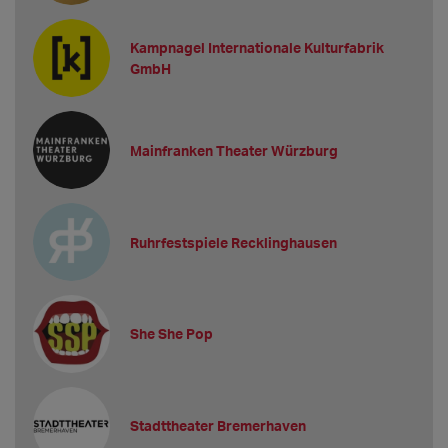
Kampnagel Internationale Kulturfabrik
GmbH
Mainfranken Theater Würzburg
Ruhrfestspiele Recklinghausen
She She Pop
Stadttheater Bremerhaven