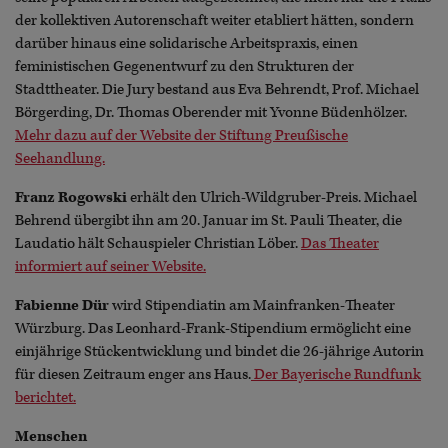
der kollektiven Autorenschaft weiter etabliert hätten, sondern
darüber hinaus eine solidarische Arbeitspraxis, einen
feministischen Gegenentwurf zu den Strukturen der
Stadttheater. Die Jury bestand aus Eva Behrendt, Prof. Michael
Börgerding, Dr. Thomas Oberender mit Yvonne Büdenhölzer.
Mehr dazu auf der Website der Stiftung Preußische
Seehandlung.
Franz Rogowski
erhält den Ulrich-Wildgruber-Preis. Michael
Behrend übergibt ihn am 20. Januar im St. Pauli Theater, die
Laudatio hält Schauspieler Christian Löber.
Das Theater
informiert auf seiner Website.
Fabienne D
ür
wird Stipendiatin am Mainfranken-Theater
Würzburg. Das Leonhard-Frank-Stipendium ermöglicht eine
einjährige Stückentwicklung und bindet die 26-jährige Autorin
für diesen Zeitraum enger ans Haus.
Der Bayerische Rundfunk
berichtet.
Menschen