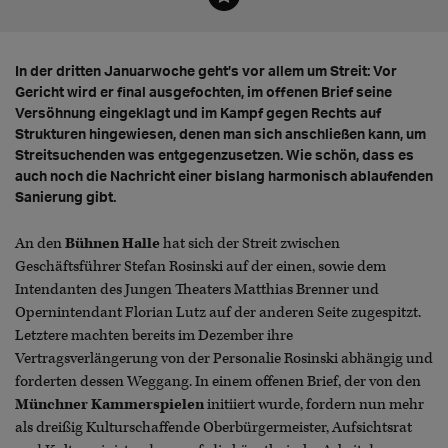
In der dritten Januarwoche geht’s vor allem um Streit: Vor
Gericht wird er final ausgefochten, im offenen Brief seine
Versöhnung eingeklagt und im Kampf gegen Rechts auf
Strukturen hingewiesen, denen man sich anschließen kann, um
Streitsuchenden was entgegenzusetzen. Wie schön, dass es
auch noch die Nachricht einer bislang harmonisch ablaufenden
Sanierung gibt.
An den
Bühnen Halle
hat sich der Streit zwischen
Geschäftsführer Stefan Rosinski auf der einen, sowie dem
Intendanten des Jungen Theaters Matthias Brenner und
Opernintendant Florian Lutz auf der anderen Seite zugespitzt.
Letztere machten bereits im Dezember ihre
Vertragsverlängerung von der Personalie Rosinski abhängig und
forderten dessen Weggang. In einem offenen Brief, der von den
Münchner Kammerspielen
initiiert wurde, fordern nun mehr
als dreißig Kulturschaffende Oberbürgermeister, Aufsichtsrat