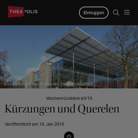
Einloggen
© Festspielhaus Recklinghausen, Foto: Daniel Ullrich,
Threedots
CC BY-SA 3.0
Wochenrückblick #3/19
Kürzungen und Querelen
Veröffentlicht am 19. Jan 2019