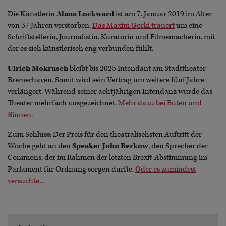
Die Künstlerin
Alana Lockward
ist am 7. Januar 2019 im Alter
von 57 Jahren verstorben.
Das Maxim Gorki trauert
um eine
Schriftstellerin, Journalistin, Kuratorin und Filmemacherin, mit
der es sich künstlerisch eng verbunden fühlt.
Ulrich Mokrusch
bleibt bis 2025 Intendant am Stadttheater
Bremerhaven. Somit wird sein Vertrag um weitere fünf Jahre
verlängert. Während seiner achtjährigen Intendanz wurde das
Theater mehrfach ausgezeichnet.
Mehr dazu bei Buten und
Binnen.
Zum Schluss: Der Preis für den theatralischsten Auftritt der
Woche geht an den
Speaker John Berkow
, den Sprecher der
Commons, der im Rahmen der letzten Brexit-Abstimmung im
Parlament für Ordnung sorgen durfte.
Oder es zumindest
versuchte...