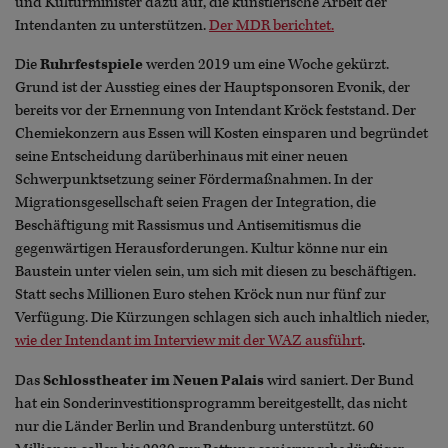
und Kulturminister dazu auf, die künstlerische Arbeit der
Intendanten zu unterstützen.
Der MDR berichtet.
Die
Ruhrfestspiele
werden 2019 um eine Woche gekürzt.
Grund ist der Ausstieg eines der Hauptsponsoren Evonik, der
bereits vor der Ernennung von Intendant Kröck feststand. Der
Chemiekonzern aus Essen will Kosten einsparen und begründet
seine Entscheidung darüberhinaus mit einer neuen
Schwerpunktsetzung seiner Fördermaßnahmen. In der
Migrationsgesellschaft seien Fragen der Integration, die
Beschäftigung mit Rassismus und Antisemitismus die
gegenwärtigen Herausforderungen. Kultur könne nur ein
Baustein unter vielen sein, um sich mit diesen zu beschäftigen.
Statt sechs Millionen Euro stehen Kröck nun nur fünf zur
Verfügung. Die Kürzungen schlagen sich auch inhaltlich nieder,
wie der Intendant im Interview mit der WAZ ausführt
.
Das
Schlosstheater im Neuen Palais
wird saniert. Der Bund
hat ein Sonderinvestitionsprogramm bereitgestellt, das nicht
nur die Länder Berlin und Brandenburg unterstützt. 60