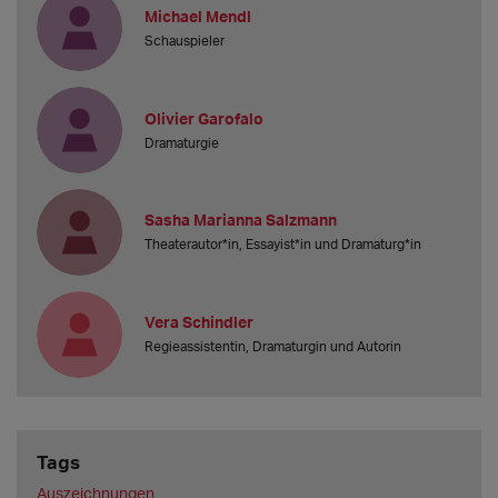
Michael Mendl
Schauspieler
Olivier Garofalo
Dramaturgie
Sasha Marianna Salzmann
Theaterautor*in, Essayist*in und Dramaturg*in
Vera Schindler
Regieassistentin, Dramaturgin und Autorin
Tags
Auszeichnungen