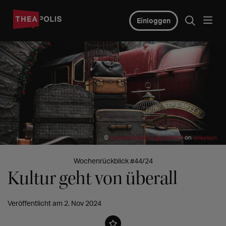
Einloggen
©
on
LOGAN WEAVER | @LGNWVR
Unsplash
Wochenrückblick #44/24
Kultur geht von überall
Veröffentlicht am 2. Nov 2024