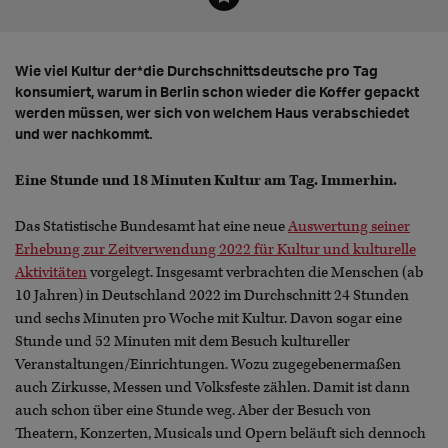
Wie viel Kultur der*die Durchschnittsdeutsche pro Tag
konsumiert, warum in Berlin schon wieder die Koffer gepackt
werden müssen, wer sich von welchem Haus verabschiedet
und wer nachkommt.
Eine Stunde und 18 Minuten Kultur am Tag. Immerhin.
Das Statistische Bundesamt hat eine neue
Auswertung seiner
Erhebung zur Zeitverwendung 2022 für Kultur und kulturelle
Aktivitäten
vorgelegt. Insgesamt verbrachten die Menschen (ab
10 Jahren) in Deutschland 2022 im Durchschnitt 24 Stunden
und sechs Minuten pro Woche mit Kultur. Davon sogar eine
Stunde und 52 Minuten mit dem Besuch kultureller
Veranstaltungen/Einrichtungen. Wozu zugegebenermaßen
auch Zirkusse, Messen und Volksfeste zählen. Damit ist dann
auch schon über eine Stunde weg. Aber der Besuch von
Theatern, Konzerten, Musicals und Opern beläuft sich dennoch