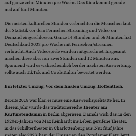
auf ganze zehn Minuten pro Woche. Das Kino kommt gerade
mal auf fünf Minuten.
Die meisten kulturellen Stunden verbrachten die Menschen laut
der Statistik vor dem Fernseher. Streaming und Video-on-
Demand eingeschlossen. Ganze 14 Stunden und 56 Minuten hat
Deutschland 2022 pro Woche mit Fernsehen/streamen
verbracht. Auch Videospiele wurden mitgerechnet. Insgesamt
machen diese aber nur zwei Stunden und 12 Minuten aus.
Spannend wird es wahrscheinlich bei der nächsten Auswertung,
sollte auch TikTok und Co als Kultur bewertet werden.
Ein letzter Umzug. Vor dem finalen Umzug. Hoffentlich.
Bereits 2018 war klar, es muss eine Ausweichspielstätte her. In
diesem Jahr wurde das traditionsreiche
Theater am
Kurfürstendamm
in Berlin abgerissen. Damals wich das, in den
1920er-Jahren von Max Reinhardt ins Leben gerufene Theater,
in das Schilltertheater in Charlottenburg aus. Nur fünf Jahre
später, also 2023, kam der Umzug an den Potsdamer Platz. Jetzt,