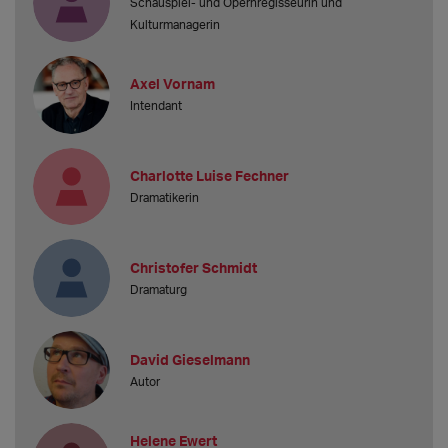
Schauspiel- und Opernregisseurin und
Kulturmanagerin
Axel Vornam
Intendant
Charlotte Luise Fechner
Dramatikerin
Christofer Schmidt
Dramaturg
David Gieselmann
Autor
Helene Ewert