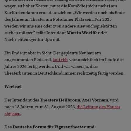
wegen zu hoher Kosten, muss die Komödie (nicht mehr) am
Kurfürstendamm erneut umziehen. „Wir werden noch bis Ende
des Jahres im Theater am Potsdamer Platz sein. Für 2025
werden wir uns eine oder zwei andere Ausweichspielstätten
suchen müssen“, teilte Intendant
Martin Woelffer
der
Nachrichtenagentur dpa mit.
Ein Ende ist aber in Sicht. Der geplante Neubau am
angestammten Platz soll,
laut rbb
, voraussichtlich im Laufe des
Jahres 2026 fertig werden. Und wir wissen ja, dass
Theaterbauten in Deutschland immer rechtzeitig fertig werden.
Wechsel
Der Intendant des
Theaters Heilbronn
,
Axel Vornam
, wird
nach 18 Jahren, zum 31. August 2026,
die Leitung des Hauses
abgeben
.
Das
Deutsche Forum für Figurentheater und