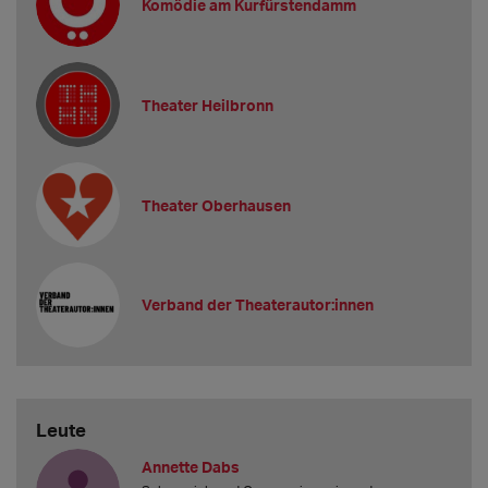
Komödie am Kurfürstendamm
Theater Heilbronn
Theater Oberhausen
Verband der Theaterautor:innen
Leute
Annette Dabs