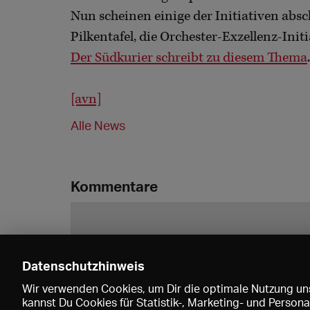
Nun scheinen einige der Initiativen absc
Pilkentafel, die Orchester-Exzellenz-Initia
Der Südkurier schreibt zu diesem Thema
.
[avn]
Alle News
Kommentare
Datenschutzhinweis
Wir verwenden Cookies, um Dir die optimale Nutzung uns
kannst Du Cookies für Statistik-, Marketing- und Perso