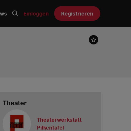
ws
Einloggen
Registrieren
Theater
Theaterwerkstatt
Pilkentafel