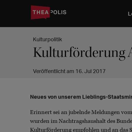
L
Kulturpolitik
Kulturförderung 
Veröffentlicht am 16. Jul 2017
Neues von unserem Lieblings-Staatsmin
Erinnert sei an jubelnde Meldungen vom
wurden im Nachtragshaushalt des Bundest
Kulturförderung empfohlen und an das S