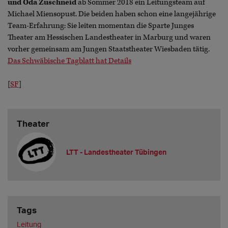
und Oda Zuschneid
ab Sommer 2018 ein Leitungsteam auf
Michael Miensopust. Die beiden haben schon eine langejährige
Team-Erfahrung: Sie leiten momentan die Sparte Junges
Theater am Hessischen Landestheater in Marburg und waren
vorher gemeinsam am Jungen Staatstheater Wiesbaden tätig.
Das Schwäbische Tagblatt hat Details
[
SF
]
Theater
LTT - Landestheater Tübingen
Tags
Leitung