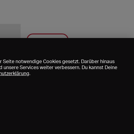
Speichern
r Seite notwendige Cookies gesetzt. Darüber hinaus
d unsere Services weiter verbessern. Du kannst Deine
hutzerklärung
.
uns
DE
EN
FR