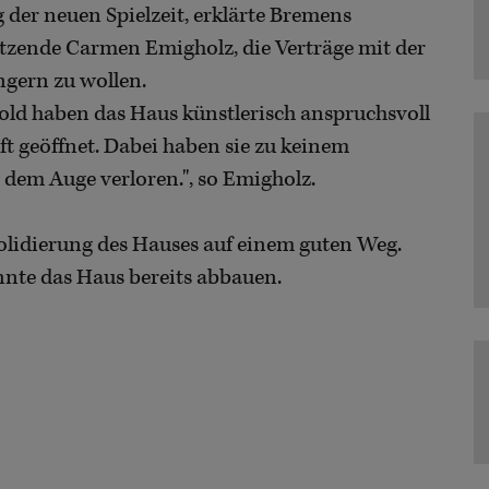
g der neuen Spielzeit, erklärte Bremens
itzende Carmen Emigholz, die Verträge mit der
ngern zu wollen.
ld haben das Haus künstlerisch anspruchsvoll
aft geöffnet. Dabei haben sie zu keinem
dem Auge verloren.", so Emigholz.
olidierung des Hauses auf einem guten Weg.
nnte das Haus bereits abbauen.