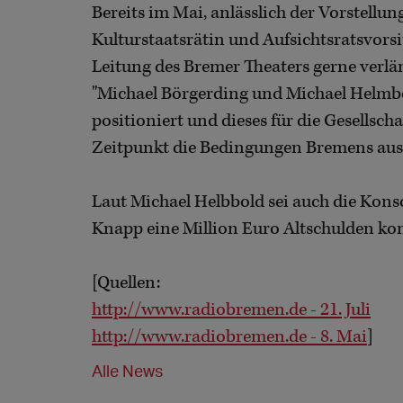
Bereits im Mai, anlässlich der Vorstellun
Kulturstaatsrätin und Aufsichtsratsvors
Leitung des Bremer Theaters gerne verlä
"Michael Börgerding und Michael Helmbo
positioniert und dieses für die Gesellsch
Zeitpunkt die Bedingungen Bremens aus 
Laut Michael Helbbold sei auch die Kons
Knapp eine Million Euro Altschulden ko
[Quellen:
http://www.radiobremen.de - 21. Juli
http://www.radiobremen.de - 8. Mai
]
Alle News