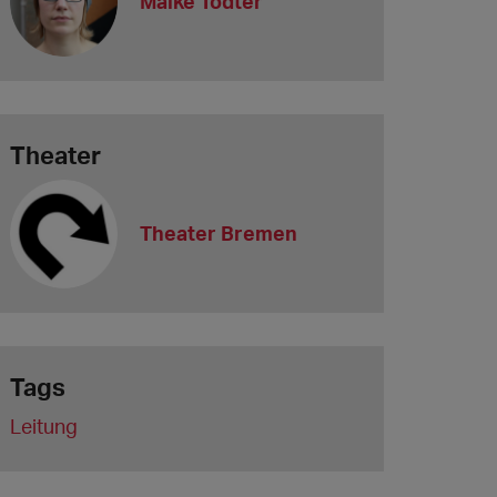
Maike Tödter
Theater
Theater Bremen
Tags
Leitung