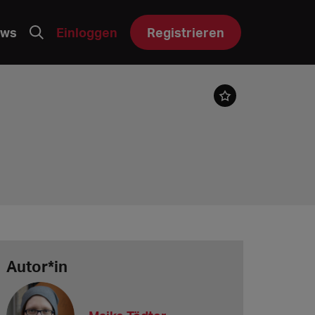
ws
Einloggen
Registrieren
Autor*in