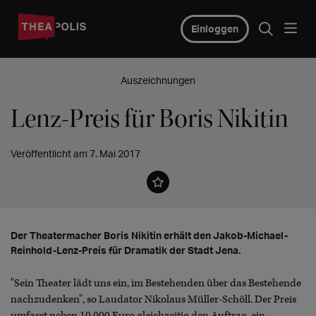
Einloggen
Auszeichnungen
Lenz-Preis für Boris Nikitin
Veröffentlicht am 7. Mai 2017
Der Theatermacher Boris Nikitin erhält den Jakob-Michael-
Reinhold-Lenz-Preis für Dramatik der Stadt Jena.
"Sein Theater lädt uns ein, im Bestehenden über das Bestehende
nachzudenken", so Laudator Nikolaus Müller-Schöll. Der Preis
umfasst neben 10 000 Euro gleichzeitig den Auftrag, ein