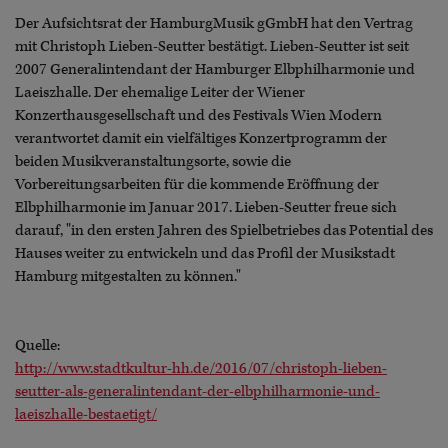
Der Aufsichtsrat der HamburgMusik gGmbH hat den Vertrag
mit Christoph Lieben-Seutter bestätigt. Lieben-Seutter ist seit
2007 Generalintendant der Hamburger Elbphilharmonie und
Laeiszhalle. Der ehemalige Leiter der Wiener
Konzerthausgesellschaft und des Festivals Wien Modern
verantwortet damit ein vielfältiges Konzertprogramm der
beiden Musikveranstaltungsorte, sowie die
Vorbereitungsarbeiten für die kommende Eröffnung der
Elbphilharmonie im Januar 2017. Lieben-Seutter freue sich
darauf, "in den ersten Jahren des Spielbetriebes das Potential des
Hauses weiter zu entwickeln und das Profil der Musikstadt
Hamburg mitgestalten zu können."
Quelle:
http://www.stadtkultur-hh.de/2016/07/christoph-lieben-
seutter-als-generalintendant-der-elbphilharmonie-und-
laeiszhalle-bestaetigt/