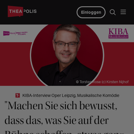
Einloggen
© Torsten Rose (c) Kirsten Nijhof
KIBA-Interview Oper Leipzig, Musikalische Komödie
"Machen Sie sich bewusst,
dass das, was Sie auf der