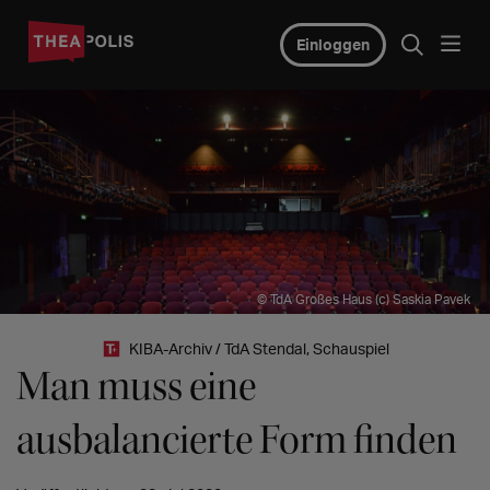
Einloggen
© TdA Großes Haus (c) Saskia Pavek
KIBA-Archiv / TdA Stendal, Schauspiel
Man muss eine
ausbalancierte Form finden