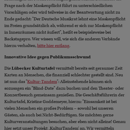
Frage nach der Maskenpflicht führt zu unterschiedlichen
Vorschlägen oder wird teilweise in der Beantwortung nicht zu
Ende gedacht: "Der Deutsche Musikrat lehnt eine Maskenpflicht
im Freien grundsätzlich ab, während er sich zur Maskenpflicht
in Innenräumen nicht äußert", heißt es beispielsweise bei
Backstagepro. Wer wissen will, wie sich die anderen Verbände
hierzu verhalten,
bitte hier entlang
.
Innovative Idee gegen Publikumsschwund
Die
Lübecker Kulturtafel
vermittelt bereits seit geraumer Zeit
Karten an Menschen, die finanziell schlechter gestellt sind. Neu
ist nun das "
Kultur-Tandem
": Alleinstehende können sich
sozusagen ein "Blind-Date" dazu buchen und den Theater- oder
Konzertbesuch gemeinsam genießen. Die Geschäftsführerin der
Kulturtafel, Kristine Goddemeyer, hierzu: "Einsamkeit ist bei
vielen Menschen ein großes Problem – sowohl bei unseren
Gästen, als auch bei Nicht-Bedürftigen. Sie möchten gerne
Kulturveranstaltungen besuchen, aber eben nicht alleine! Genau
hier setzt unser Projekt ‚KulturTandem‘ an. Wir vermitteln