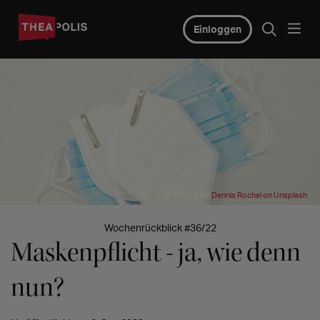
Einloggen
© Photo by
Dennis Rochel on Unsplash
Wochenrückblick #36/22
Maskenpflicht - ja, wie denn
nun?