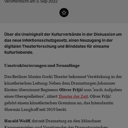
Veröffentlicht am 3. Sep 2022
Über die Uneinigkeit der Kulturverbände in der Diskussion um
das neue Infektionsschutzgesetz, einen Neuzugang in der
digitalen Theaterforschung und Blinddates für einsame
Kulturliebende.
Umstrukturierungen und Neuanfänge
Das Berliner Maxim Gorki Theater bekommt Verstärkung in der
künstlerischen Leitung: Neben dem Dramaturgen Johannes
Kirsten übernimmt Regisseur
Oliver Frljić
nun "auch Aufgaben
eines Oberspielleiters", zitiert
Theater der Zeit
. Oliver Frljić
gehört einem künstlerischen Gremium an, das Intendantin
Shermin Langhoff seit 2019 berät.
Harald Wolff
, derzeit Dramaturg an den Münchner
Kammerspielen und Vorsitzender der Dramaturgischen