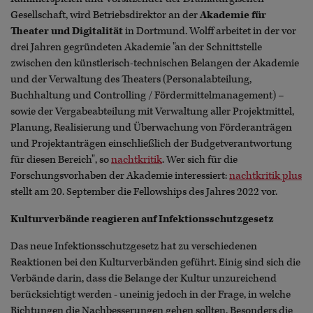
Gesellschaft, wird Betriebsdirektor an der
Akademie für
Theater und Digitalität
in Dortmund. Wolff arbeitet in der vor
drei Jahren gegründeten Akademie "an der Schnittstelle
zwischen den künstlerisch-technischen Belangen der Akademie
und der Verwaltung des Theaters (Personalabteilung,
Buchhaltung und Controlling / Fördermittelmanagement) –
sowie der Vergabeabteilung mit Verwaltung aller Projektmittel,
Planung, Realisierung und Überwachung von Förderanträgen
und Projektanträgen einschließlich der Budgetverantwortung
für diesen Bereich", so
nachtkritik
. Wer sich für die
Forschungsvorhaben der Akademie interessiert:
nachtkritik plus
stellt am 20. September die Fellowships des Jahres 2022 vor.
Kulturverbände reagieren auf Infektionsschutzgesetz
Das neue Infektionsschutzgesetz hat zu verschiedenen
Reaktionen bei den Kulturverbänden geführt. Einig sind sich die
Verbände darin, dass die Belange der Kultur unzureichend
berücksichtigt werden - uneinig jedoch in der Frage, in welche
Richtungen die Nachbesserungen gehen sollten. Besonders die