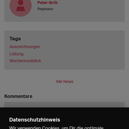
Peter Ibrik
Regisseur
Tags
Auszeichnungen
Leitung
Wochenrückblick
Alle News
Kommentare
Datenschutzhinweis
Wir verwenden Cookies, um Dir die optimale