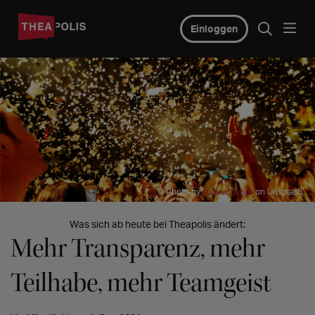
Einloggen
© Photo by
on Unsplash
Markus Zadina
Was sich ab heute bei Theapolis ändert:
Mehr Transparenz, mehr
Teilhabe, mehr Teamgeist