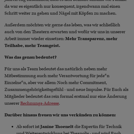
da war es eigentlich nur konsequent, irgendwann mal einen
Schritt weiter zu gehen und Nägel mit Köpfen zu machen.
Außerdem möchten wir gerne das leben, was wir schließlich
auch von den Theatern erwarten und wofür wir uns in unserer
Arbeit immer wieder einsetzen:
Mehr Transparenz, mehr
Teilhabe, mehr Teamgeist.
Was das genau bedeutet?
Für uns als Team bedeutet das natürlich neben mehr
Mitbestimmung auch mehr Verantwortung für jede*n
Einzelne*n, aber vor allem: Noch mehr Commitment,
Zusammengehörigkeitsgefühl - und neue Impulse. Für Euch als
Mitglieder bedeutet das rein formal erstmal nur eine Änderung
unserer
Rechnungs-Adresse
.
Darüber hinaus freuen wir uns verkünden zu können:
Ab sofort ist
Janine Thoenelt
die Expertin für Technik
und Weiterentwicklung bei Theapolis - und wird Euch