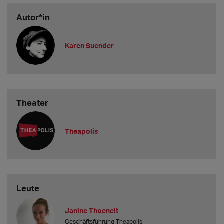
Autor*in
Karen Suender
Theater
Theapolis
Leute
Janine Thoenelt
Geschäftsführung Theapolis