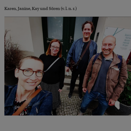
Karen, Janine, Kay und Sören (v. l. n. r.)