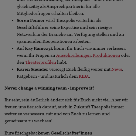
gleichzeitig als Ansprechpartnerin für alle
Mitgliederfragen erhalten bleiben.
Sören Fenner
wird Theapolis weiterhin als
Geschäftsführer seine Expertise und sein riesiges
Netzwerk in der Branche zur Verfügung stellen und an
spannenden Kooperationen arbeiten.
Auf
Kay Ramczyk
könnt Ihr Euch wie immer verlassen,
wenn Ihr Fragen zu
Ausschreibungen
,
Produktionen
oder
den
Theaterprofilen
habt.
Karen Suender
versorgt Euch fleißig weiter mit
News
,
Ratgebern - und natürlich dem
KIBA
.
Never change a winning team - improve it!
Ihr seht, rein äußerlich ändert sich für Euch nicht viel. Aber wir
freuen uns tierisch darauf, auch in Zukunft Theapolis immer
weiter zu verbessern, mit und von Euch zu lernen und
gemeinsam zu wachsen!
Eure frischgebackenen Gesellschafter*innen