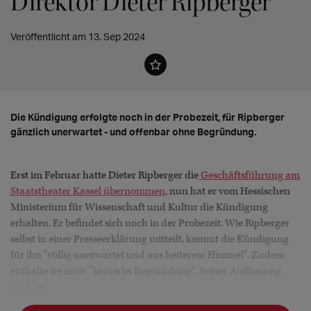
Direktor Dieter Ripberger
Veröffentlicht am 13. Sep 2024
Die Kündigung erfolgte noch in der Probezeit, für Ripberger
gänzlich unerwartet - und offenbar ohne Begründung.
Erst im Februar hatte Dieter Ripberger die
Geschäftsführung am
Staatstheater Kassel übernommen
, nun hat er vom Hessischen
Ministerium für Wissenschaft und Kultur die Kündigung
erhalten. Er befindet sich noch in der Probezeit. Wie Ripberger
selbst in einer Presseerklärung mitteilt, kommt die Kündigung
für ihn "völlig unerwartet und aus heiterem Himmel". Zudem
enthalte sie auch "keinerlei Begründung". Seiner Auffassung
nach sei