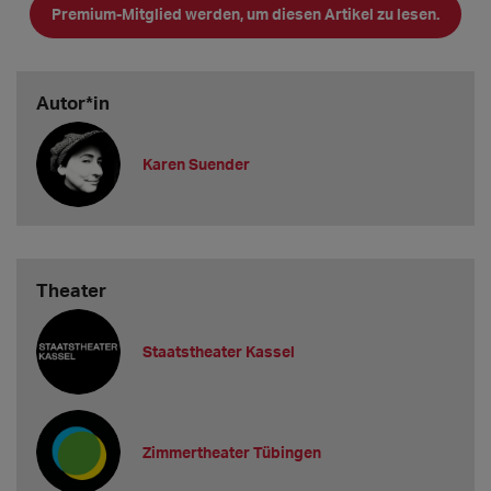
Premium-Mitglied werden, um diesen Artikel zu lesen.
Autor*in
Karen Suender
Theater
Staatstheater Kassel
Zimmertheater Tübingen