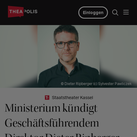
Einloggen
© Dieter Ripberger (c) Sylvester Pawliczek
Staatstheater Kassel
Ministerium kündigt
Geschäftsführendem