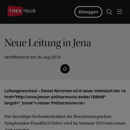
Einloggen
Neue Leitung in Jena
Veröffentlicht am 20. Aug 2014
Leitungswechsel – Daniel Kernchen wird neuer Intendant der <a
href="http://www.jenaer-philharmonie.de/de/158949"
target="_blank">Jenaer Philharmonie</a>.
Der derzeitige Orchesterdirektor der Brandenburgischen
Symphoniker Frankfurt (Oder) wird im Sommer 2015 sein neues
Amt antreten.