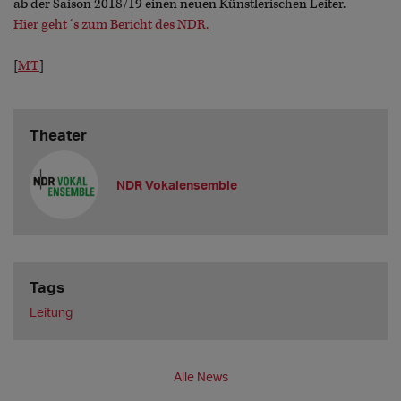
ab der Saison 2018/19 einen neuen Künstlerischen Leiter.
Hier geht´s zum Bericht des NDR.
[
MT
]
Theater
NDR Vokalensemble
Tags
Leitung
Alle News