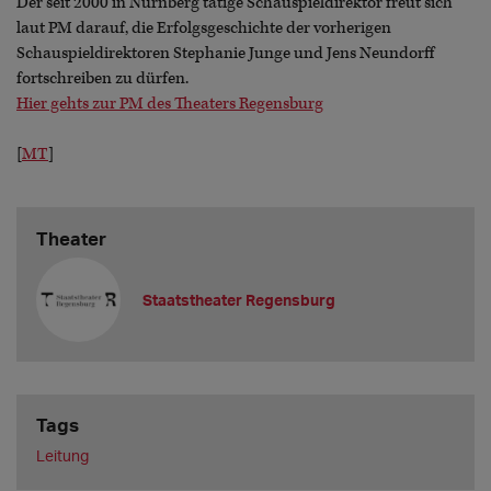
Der seit 2000 in Nürnberg tätige Schauspieldirektor freut sich
laut PM darauf, die Erfolgsgeschichte der vorherigen
Schauspieldirektoren Stephanie Junge und Jens Neundorff
fortschreiben zu dürfen.
Hier gehts zur PM des Theaters Regensburg
[
MT
]
Theater
Staatstheater Regensburg
Tags
Leitung