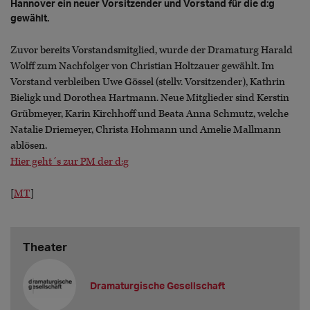
Hannover ein neuer Vorsitzender und Vorstand für die d:g
gewählt.
Zuvor bereits Vorstandsmitglied, wurde der Dramaturg Harald
Wolff zum Nachfolger von Christian Holtzauer gewählt. Im
Vorstand verbleiben Uwe Gössel (stellv. Vorsitzender), Kathrin
Bieligk und Dorothea Hartmann. Neue Mitglieder sind Kerstin
Grübmeyer, Karin Kirchhoff und Beata Anna Schmutz, welche
Natalie Driemeyer, Christa Hohmann und Amelie Mallmann
ablösen.
Hier geht´s zur PM der d:g
[
MT
]
Theater
Dramaturgische Gesellschaft