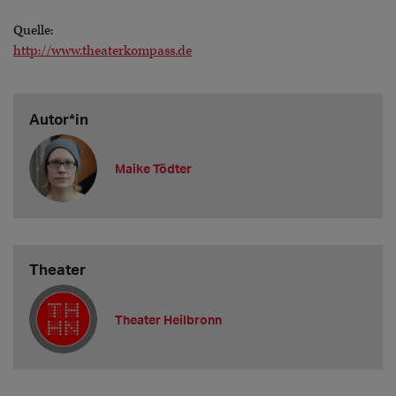
Quelle:
http://www.theaterkompass.de
Autor*in
Maike Tödter
Theater
Theater Heilbronn