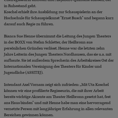
in Ruhestand geht.
Koschel erhielt ihre Ausbildung zur Schauspielerin an der
Hochschule für Schauspielkunst "Ernst Busch" und begann kurz
darauf auch Regie zu führen.
Bianca Sue Henne übernimmt die Leitung des Jungen Theaters
in der BOXX von Stefan Schletter, der Heilbronn aus
persönlichen Gründen verlässt. Henne war die letzten zehn
Jahre Leiterin des Jungen Theaters Nordhausen, das sie u.a. mit
aufbaute. Sie ist außerdem Sprecherin des Arbeitskreises Ost der
Internationalen Vereinigung des Theaters für Kinder und
Jugendliche (ASSITEJ).
Intendant Axel Vornam zeigt sich zufrieden: „Mit Uta Koschel
können wir eine profilierte Regisseurin, die mit ihrer Arbeit
bereits wichtige Akzente am Theater Heilbronn gesetzt hat, fest
ans Haus binden" und mit Henne habe man eine hervorragend
vernetzte Person mit langjähriger Erfahrung in allen relevanten
Bereichen gewinnen können.