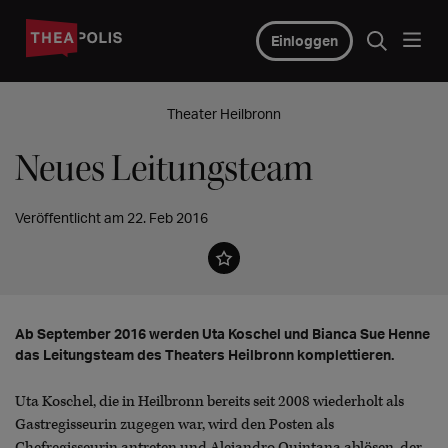
Einloggen
Theater Heilbronn
Neues Leitungsteam
Veröffentlicht am 22. Feb 2016
Ab September 2016 werden Uta Koschel und Bianca Sue Henne
das Leitungsteam des Theaters Heilbronn komplettieren.
Uta Koschel, die in Heilbronn bereits seit 2008 wiederholt als
Gastregisseurin zugegen war, wird den Posten als
Chefregisseurin antreten und Alejandro Quintana ablösen, der