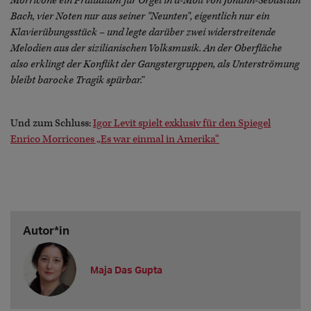
Morricone ein Präludium für Orgel in a-Moll von Johann-Sebastian
Bach, vier Noten nur aus seiner "Neunten", eigentlich nur ein
Klavierübungsstück – und legte darüber zwei widerstreitende
Melodien aus der sizilianischen Volksmusik. An der Oberfläche
also erklingt der Konflikt der Gangstergruppen, als Unterströmung
bleibt barocke Tragik spürbar.“
Und zum Schluss:
Igor Levit spielt exklusiv für den Spiegel
Enrico Morricones „Es war einmal in Amerika“
Autor*in
Maja Das Gupta