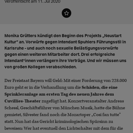
Veröffentlicht am 11. Jul 2020
Monika Grütters kündigt den Beginn des Projekts „Neustart
Kultur“ an. Vorwürfe gegen Intendant Spuhlers Führungsstil in
Karlsruhe - und auch noch sexuelle Belästigungsvorwürfe
gegen einen weiteren Mitarbeiter dort. Drei erfolgreiche
Intendant*innen verlängern ihre Verträge. Und wir müssen uns
von großen Kollegen verabschieden.
Der Freistaat Bayern will Geld: Mit einer Forderung von 228.000
Euro geht er in die Verhandlung um die
Schäden, die eine
Sprinkleranlage am ersten Tag des neuen Jahres dem
Cuvillies-Theater
zugefügt hat. Konzertveranstalter Andreas
Schessl, Geschäftsführer von München Musik, hatte die Bühne
gemietet, Silvester fand noch die Mozartoper „Cosi fan tutte“
statt. Nun hat das Gericht kriminologischen Spürsinn zu
beweisen: Wer hat eventuell den Lichtschalter mit dem für die