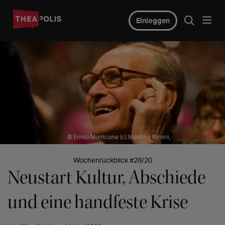
Einloggen
© Ennio Morricone (c) Meeting Rimini,
CC BY-NC-SA 2.0
Wochenrückblick #28/20
Neustart Kultur, Abschiede
und eine handfeste Krise