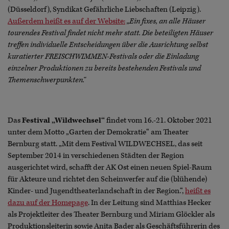
(Düsseldorf), Syndikat Gefährliche Liebschaften (Leipzig).
Außerdem heißt es auf der Website:
„Ein fixes, an alle Häuser
tourendes Festival findet nicht mehr statt. Die beteiligten Häuser
treffen individuelle Entscheidungen über die Ausrichtung selbst
kuratierter FREISCHWIMMEN-Festivals oder die Einladung
einzelner Produktionen zu bereits bestehenden Festivals und
Themenschwerpunkten.“
Das
Festival „Wildwechsel“
findet vom 16.-21. Oktober 2021
unter dem Motto „Garten der Demokratie“ am Theater
Bernburg statt. „Mit dem Festival WILDWECHSEL, das seit
September 2014 in verschiedenen Städten der Region
ausgerichtet wird, schafft der AK Ost einen neuen Spiel-Raum
für Akteure und richtet den Scheinwerfer auf die (blühende)
Kinder- und Jugendtheaterlandschaft in der Region.“,
heißt es
dazu auf der Homepage
. In der Leitung sind Matthias Hecker
als Projektleiter des Theater Bernburg und Miriam Glöckler als
Produktionsleiterin sowie Anita Bader als Geschäftsführerin des