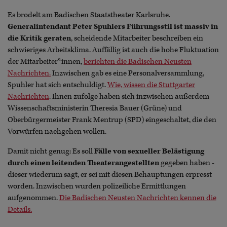
Es brodelt am Badischen Staatstheater Karlsruhe.
Generalintendant Peter Spuhlers Führungsstil ist massiv in
die Kritik geraten
, scheidende Mitarbeiter beschreiben ein
schwieriges Arbeitsklima. Auffällig ist auch die hohe Fluktuation
der Mitarbeiter*innen,
berichten die Badischen Neusten
Nachrichten.
Inzwischen gab es eine Personalversammlung,
Spuhler hat sich entschuldigt.
Wie, wissen die Stuttgarter
Nachrichten
. Ihnen zufolge haben sich inzwischen außerdem
Wissenschaftsministerin Theresia Bauer (Grüne) und
Oberbürgermeister Frank Mentrup (SPD) eingeschaltet, die den
Vorwürfen nachgehen wollen.
Damit nicht genug: Es soll
Fälle von sexueller Belästigung
durch einen leitenden Theaterangestellten
gegeben haben -
dieser wiederum sagt, er sei mit diesen Behauptungen erpresst
worden. Inzwischen wurden polizeiliche Ermittlungen
aufgenommen.
Die Badischen Neusten Nachrichten kennen die
Details.