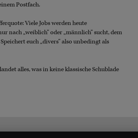
deinem Postfach.
fferquote: Viele Jobs werden heute
nur nach „weiblich“ oder „männlich“ sucht, dem
Speichert euch „divers“ also unbedingt als
landet alles, was in keine klassische Schublade