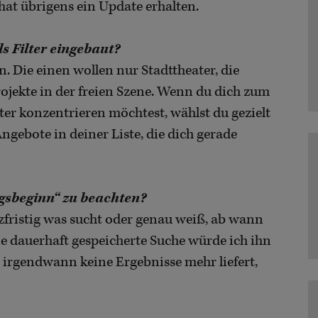
hat übrigens ein Update erhalten.
s Filter eingebaut?
. Die einen wollen nur Stadttheater, die
rojekte in der freien Szene. Wenn du dich zum
ater konzentrieren möchtest, wählst du gezielt
ngebote in deiner Liste, die dich gerade
agsbeginn“ zu beachten?
zfristig was sucht oder genau weiß, ab wann
ne dauerhaft gespeicherte Suche würde ich ihn
st irgendwann keine Ergebnisse mehr liefert,