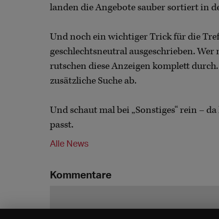
landen die Angebote sauber sortiert in 
Und noch ein wichtiger Trick für die Tre
geschlechtsneutral ausgeschrieben. Wer 
rutschen diese Anzeigen komplett durch. 
zusätzliche Suche ab.
Und schaut mal bei „Sonstiges“ rein – da 
passt.
Alle News
Kommentare