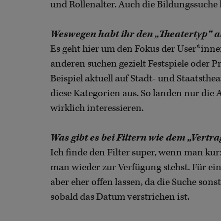
und Rollenalter. Auch die Bildungssuche 
Weswegen habt ihr den „Theatertyp“ al
Es geht hier um den Fokus der User*innen
anderen suchen gezielt Festspiele oder P
Beispiel aktuell auf Stadt- und Staatsthe
diese Kategorien aus. So landen nur die A
wirklich interessieren.
Was gibt es bei Filtern wie dem „Vertr
Ich finde den Filter super, wenn man kur
man wieder zur Verfügung stehst. Für ei
aber eher offen lassen, da die Suche son
sobald das Datum verstrichen ist.