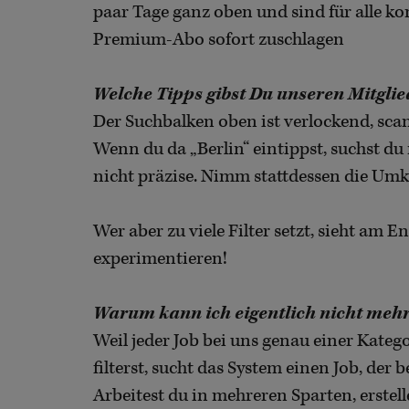
paar Tage ganz oben und sind für alle k
Premium-Abo sofort zuschlagen
Welche Tipps gibst Du unseren Mitglied
Der Suchbalken oben ist verlockend, sca
Wenn du da „Berlin“ eintippst, suchst du
nicht präzise. Nimm stattdessen die Umkr
Wer aber zu viele Filter setzt, sieht am 
experimentieren!
Warum kann ich eigentlich nicht mehr
Weil jeder Job bei uns genau einer Kateg
filterst, sucht das System einen Job, der b
Arbeitest du in mehreren Sparten, erstel