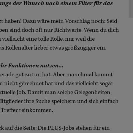
ange der Wunsch nach einem Filter für das
jetzt haben! Dazu wäre mein Vorschlag noch: Seid
ben sind doch oft nur Richtwerte. Wenn du dich
 vielleicht eine tolle Rolle, nur weil die
as Rollenalter lieber etwas großzügiger ein.
mehr Funktionen nutzen…
 gerade gut zu tun hat. Aber manchmal kommt
 nicht gerechnet hat und das vielleicht sogar
aktuelle Job. Damit man solche Gelegenheiten
Mitglieder ihre Suche speichern und sich einfach
e Treffer reinkommen.
 auf die Seite: Die PLUS-Jobs stehen für ein