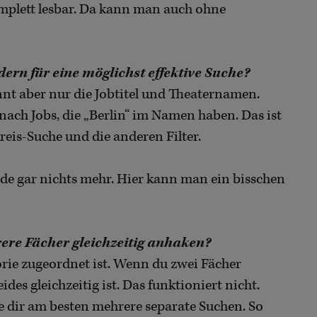
omplett lesbar. Da kann man auch ohne
ern für eine möglichst effektive Suche?
nnt aber nur die Jobtitel und Theaternamen.
 nach Jobs, die „Berlin“ im Namen haben. Das ist
eis-Suche und die anderen Filter.
Ende gar nichts mehr. Hier kann man ein bisschen
ere Fächer gleichzeitig anhaken?
orie zugeordnet ist. Wenn du zwei Fächer
eides gleichzeitig ist. Das funktioniert nicht.
le dir am besten mehrere separate Suchen. So