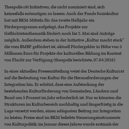
Theapolis rät Initiativen, die nicht nominiert sind, sich
keinesfalls entmutigen zu lassen: Auch der Fonds Soziokultur
hat mit BKM-Mitteln für das zweite Halbjahr ein
Förderprogramm aufgelegt, das Projekte zur
Geflüchtetenthematik fördert: noch bis 2. Mai sind Anträge
möglich.
Außerdem stehen in der Initiative „Kultur macht stark“
die vom BMBF gefördert ist, aktuell Fördergelder in Höhe von 5
Millionen Euro für Projekte der kulturellen Bildung im Kontext
von Flucht zur Verfügung (theapolis berichtete, 07.04.2016)
In einer aktuellen Pressemitteilung weist der Deutsche Kulturrat
auf die Bedeutung von Kultur für die Herausforderungen der
Integration hin. Er schätzt, dass eine Aufstockung der
bestehenden Kulturförderung von Gemeinden, Ländern und
Bund um 5 Prozent im Jahr erforderlich ist. Nur so könnten die
Strukturen im Kulturbereich nachhaltig und längerfristig in die
Lage versetzt werden, einen adäquaten Beitrag zur Integration
zu leisten. Preise sind im BKM beliebte Steuerungsinstrumente
von Kulturpolitik: im Januar dieses Jahres wurde erstmals der