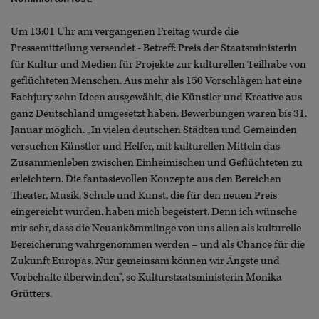
Um 13:01 Uhr am vergangenen Freitag wurde die
Pressemitteilung versendet - Betreff: Preis der Staatsministerin
für Kultur und Medien für Projekte zur kulturellen Teilhabe von
geflüchteten Menschen. Aus mehr als 150 Vorschlägen hat eine
Fachjury zehn Ideen ausgewählt, die Künstler und Kreative aus
ganz Deutschland umgesetzt haben. Bewerbungen waren bis 31.
Januar möglich. „In vielen deutschen Städten und Gemeinden
versuchen Künstler und Helfer, mit kulturellen Mitteln das
Zusammenleben zwischen Einheimischen und Geflüchteten zu
erleichtern. Die fantasievollen Konzepte aus den Bereichen
Theater, Musik, Schule und Kunst, die für den neuen Preis
eingereicht wurden, haben mich begeistert. Denn ich wünsche
mir sehr, dass die Neuankömmlinge von uns allen als kulturelle
Bereicherung wahrgenommen werden – und als Chance für die
Zukunft Europas. Nur gemeinsam können wir Ängste und
Vorbehalte überwinden“, so Kulturstaatsministerin Monika
Grütters.