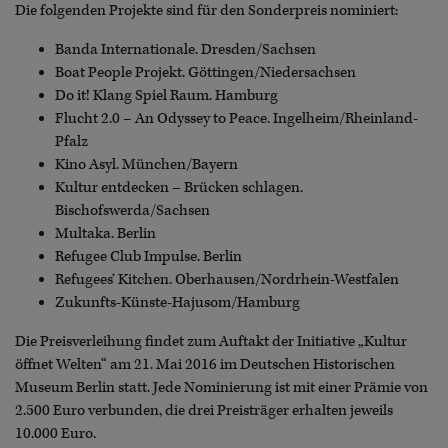
Die folgenden Projekte sind für den Sonderpreis nominiert:
Banda Internationale. Dresden/Sachsen
Boat People Projekt. Göttingen/Niedersachsen
Do it! Klang Spiel Raum. Hamburg
Flucht 2.0 – An Odyssey to Peace. Ingelheim/Rheinland-
Pfalz
Kino Asyl. München/Bayern
Kultur entdecken – Brücken schlagen.
Bischofswerda/Sachsen
Multaka. Berlin
Refugee Club Impulse. Berlin
Refugees‘ Kitchen. Oberhausen/Nordrhein-Westfalen
Zukunfts-Künste-Hajusom/Hamburg
Die Preisverleihung findet zum Auftakt der Initiative „Kultur
öffnet Welten“ am 21. Mai 2016 im Deutschen Historischen
Museum Berlin statt. Jede Nominierung ist mit einer Prämie von
2.500 Euro verbunden, die drei Preisträger erhalten jeweils
10.000 Euro.