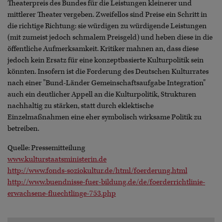
Theaterpreis des Bundes für die Leistungen kleinerer und
mittlerer Theater vergeben. Zweifellos sind Preise ein Schritt in
die richtige Richtung: sie würdigen zu würdigende Leistungen
(mit zumeist jedoch schmalem Preisgeld) und heben diese in die
öffentliche Aufmerksamkeit. Kritiker mahnen an, dass diese
jedoch kein Ersatz für eine konzeptbasierte Kulturpolitik sein
könnten. Insofern ist die Forderung des Deutschen Kulturrates
nach einer "Bund-Länder Gemeinschaftsaufgabe Integration"
auch ein deutlicher Appell an die Kulturpolitik, Strukturen
nachhaltig zu stärken, statt durch eklektische
Einzelmaßnahmen eine eher symbolisch wirksame Politik zu
betreiben.
Quelle: Pressemitteilung
www.kulturstaatsministerin.de
http://www.fonds-soziokultur.de/html/foerderung.html
http://www.buendnisse-fuer-bildung.de/de/foerderrichtlinie-
erwachsene-fluechtlinge-753.php