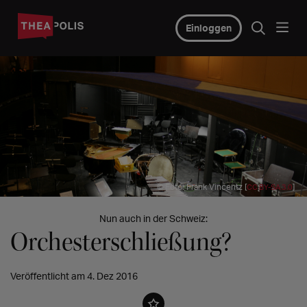
Einloggen
© Foto: Frank Vincentz [
]
CC BY-SA 3.0
Nun auch in der Schweiz:
Orchesterschließung?
Veröffentlicht am 4. Dez 2016