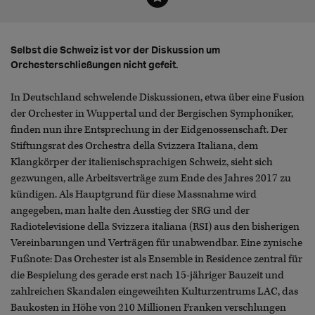
Selbst die Schweiz ist vor der Diskussion um
Orchesterschließungen nicht gefeit.
In Deutschland schwelende Diskussionen, etwa über eine Fusion
der Orchester in Wuppertal und der Bergischen Symphoniker,
finden nun ihre Entsprechung in der Eidgenossenschaft. Der
Stiftungsrat des Orchestra della Svizzera Italiana, dem
Klangkörper der italienischsprachigen Schweiz, sieht sich
gezwungen, alle Arbeitsverträge zum Ende des Jahres 2017 zu
kündigen. Als Hauptgrund für diese Massnahme wird
angegeben, man halte den Ausstieg der SRG und der
Radiotelevisione della Svizzera italiana (RSI) aus den bisherigen
Vereinbarungen und Verträgen für unabwendbar. Eine zynische
Fußnote: Das Orchester ist als Ensemble in Residence zentral für
die Bespielung des gerade erst nach 15-jähriger Bauzeit und
zahlreichen Skandalen eingeweihten Kulturzentrums LAC, das
Baukosten in Höhe von 210 Millionen Franken verschlungen